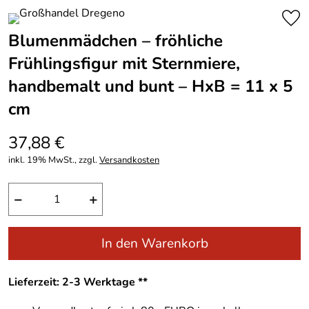
Blumenmädchen – fröhliche
Frühlingsfigur mit Sternmiere,
handbemalt und bunt – HxB = 11 x 5
cm
37,88 €
inkl. 19% MwSt., zzgl.
Versandkosten
−
+
In den Warenkorb
Lieferzeit: 2-3 Werktage **