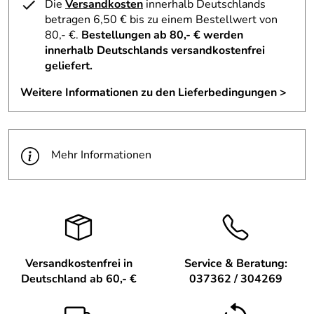
Die
Versandkosten
innerhalb Deutschlands
Hersteller: Traditionelles Holzspielzeug Robbi Weber,
betragen 6,50 € bis zu einem Bestellwert von
Schulstraße 4 09548 Kurort Seiffen Deutschland,
80,- €.
Bestellungen ab 80,- € werden
info@weber-holzspielzeug.de
innerhalb Deutschlands versandkostenfrei
Verantwortliche Person: Robbi Weber, Schulstraße 4
geliefert.
09548 Kurort Seiffen Deutschland,
Weitere Informationen zu den Lieferbedingungen >
Mehr Informationen
Versandkostenfrei in
Service & Beratung:
Deutschland ab 60,- €
037362 / 304269