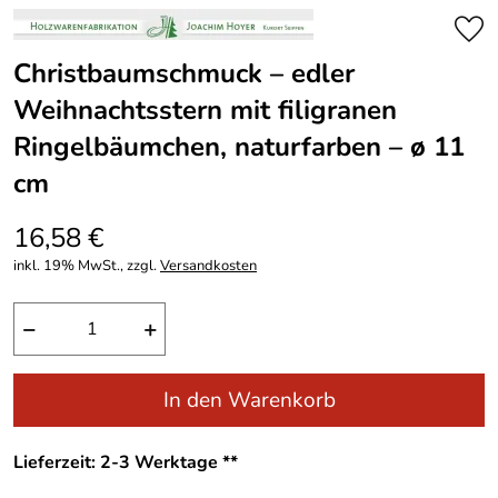
Christbaumschmuck – edler
Weihnachtsstern mit filigranen
Ringelbäumchen, naturfarben – ø 11
cm
16,58 €
inkl. 19% MwSt., zzgl.
Versandkosten
−
+
In den Warenkorb
Lieferzeit: 2-3 Werktage **