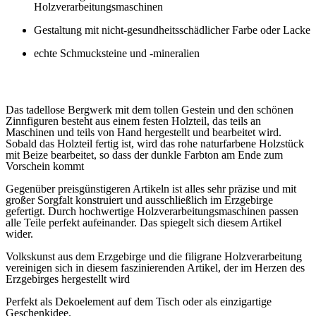
hochwertige Handwerkskunst aus dem Erzgebirge
Herstellung durch Präzisions- und
Holzverarbeitungsmaschinen
Gestaltung mit nicht-gesundheitsschädlicher Farbe oder Lacke
echte Schmucksteine und -mineralien
Das tadellose Bergwerk mit dem tollen Gestein und den schönen
Zinnfiguren besteht aus einem festen Holzteil, das teils an
Maschinen und teils von Hand hergestellt und bearbeitet wird.
Sobald das Holzteil fertig ist, wird das rohe naturfarbene Holzstück
mit Beize bearbeitet, so dass der dunkle Farbton am Ende zum
Vorschein kommt
Gegenüber preisgünstigeren Artikeln ist alles sehr präzise und mit
großer Sorgfalt konstruiert und ausschließlich im Erzgebirge
gefertigt. Durch hochwertige Holzverarbeitungsmaschinen passen
alle Teile perfekt aufeinander. Das spiegelt sich diesem Artikel
wider.
Volkskunst aus dem Erzgebirge und die filigrane Holzverarbeitung
vereinigen sich in diesem faszinierenden Artikel, der im Herzen des
Erzgebirges hergestellt wird