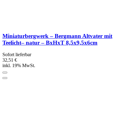
Miniaturbergwerk – Bergmann Altvater mit
Teelicht– natur – BxHxT 8,5x9,5x6cm
Sofort lieferbar
32,51 €
inkl. 19% MwSt.