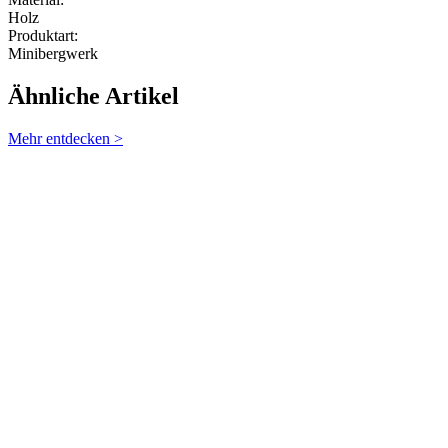
Farbe:
Bunt
Material:
Holz
Produktart:
Minibergwerk
Ähnliche Artikel
Mehr entdecken >