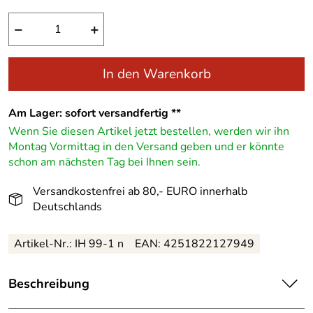
−
+
In den Warenkorb
Am Lager: sofort versandfertig **
Wenn Sie diesen Artikel jetzt bestellen, werden wir ihn
Montag Vormittag in den Versand geben und er könnte
schon am nächsten Tag bei Ihnen sein.
Versandkostenfrei ab 80,- EURO innerhalb
Deutschlands
Artikel-Nr.: IH 99-1 n
EAN: 4251822127949
Beschreibung
Charmanter, handgefertigter Räucherschneemann mit