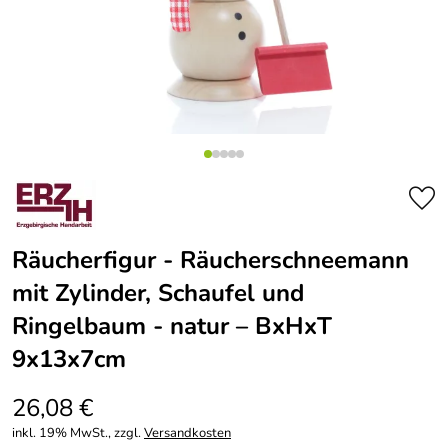
Räucherfigur - Räucherschneemann
mit Zylinder, Schaufel und
Ringelbaum - natur – BxHxT
9x13x7cm
26,08 €
inkl. 19% MwSt., zzgl.
Versandkosten