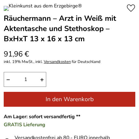
Räuchermann – Arzt in Weiß mit
Aktentasche und Stethoskop –
BxHxT 13 x 16 x 13 cm
91,96 €
inkl. 19% MwSt., inkl.
Versandkosten
für Deutschland
−
+
In den Warenkorb
Am Lager: sofort versandfertig **
GRATIS
Lieferung
Versandkostenfrei ab 80,- EURO innerhalb