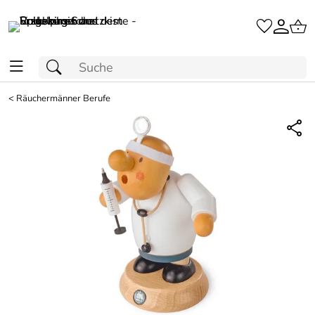
<
Räuchermänner Berufe