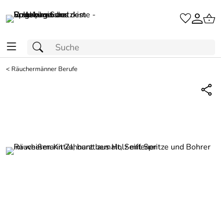
<
Räuchermänner Berufe