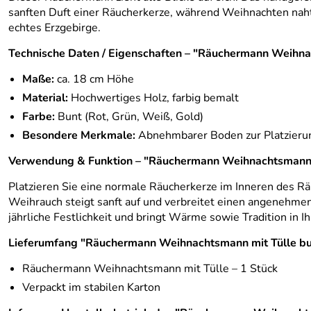
sanften Duft einer Räucherkerze, während Weihnachten nah
echtes Erzgebirge.
Technische Daten / Eigenschaften – "Räuchermann Weihna
Maße:
ca. 18 cm Höhe
Material:
Hochwertiges Holz, farbig bemalt
Farbe:
Bunt (Rot, Grün, Weiß, Gold)
Besondere Merkmale:
Abnehmbarer Boden zur Platzieru
Verwendung & Funktion – "Räuchermann Weihnachtsmann 
Platzieren Sie eine normale Räucherkerze im Inneren des R
Weihrauch steigt sanft auf und verbreitet einen angenehmen
jährliche Festlichkeit und bringt Wärme sowie Tradition in I
Lieferumfang "Räuchermann Weihnachtsmann mit Tülle bu
Räuchermann Weihnachtsmann mit Tülle – 1 Stück
Verpackt im stabilen Karton