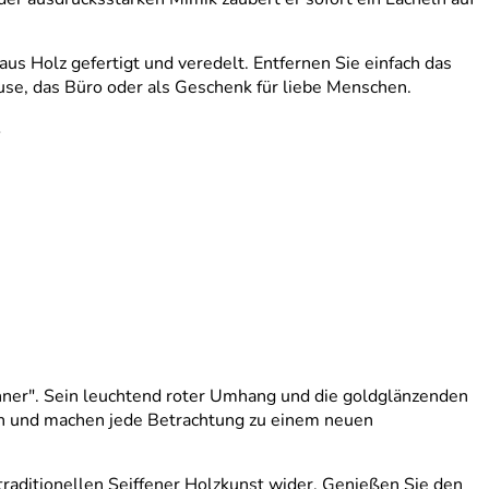
us Holz gefertigt und veredelt. Entfernen Sie einfach das
ause, das Büro oder als Geschenk für liebe Menschen.
er". Sein leuchtend roter Umhang und die goldglänzenden
sch und machen jede Betrachtung zu einem neuen
 traditionellen Seiffener Holzkunst wider. Genießen Sie den