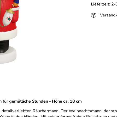
Lieferzeit: 2
Versandk
 für gemütliche Stunden - Höhe ca. 18 cm
m detailverliebten Räuchermann. Der Weihnachtsmann, der stolz
 Kerze in den Händen. Mit seiner farbenfrohen Gestaltung und 