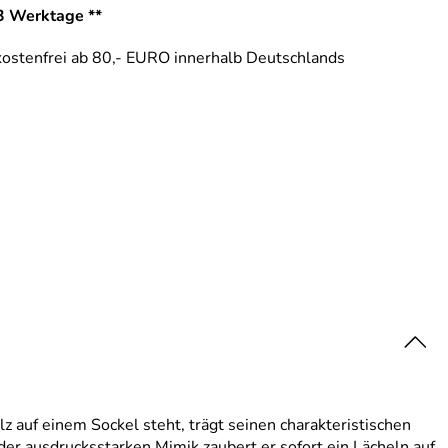
-3 Werktage **
ostenfrei ab 80,- EURO innerhalb Deutschlands
 auf einem Sockel steht, trägt seinen charakteristischen
der ausdrucksstarken Mimik zaubert er sofort ein Lächeln auf