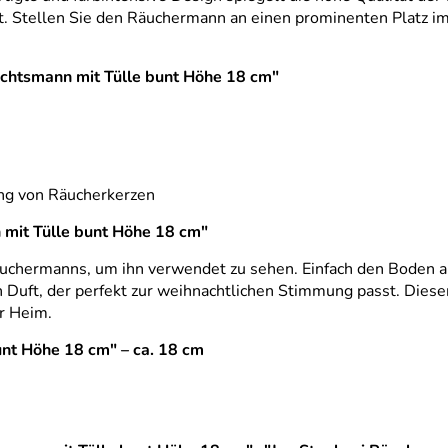
t. Stellen Sie den Räuchermann an einen prominenten Platz i
chtsmann mit Tülle bunt Höhe 18 cm"
ng von Räucherkerzen
mit Tülle bunt Höhe 18 cm"
äuchermanns, um ihn verwendet zu sehen. Einfach den Boden a
 Duft, der perfekt zur weihnachtlichen Stimmung passt. Dies
hr Heim.
nt Höhe 18 cm" – ca. 18 cm