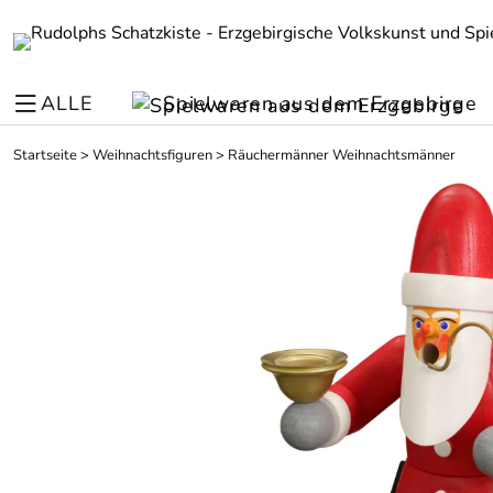
ALLE
Spielwaren aus dem Erzgebirge
Startseite
>
Weihnachtsfiguren
>
Räuchermänner Weihnachtsmänner