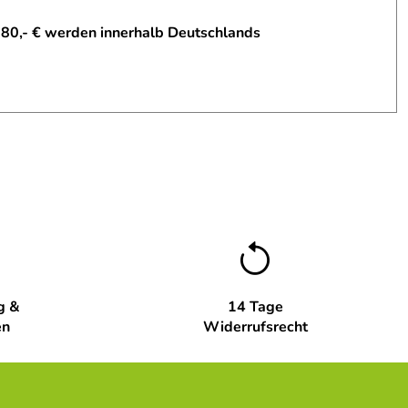
 80,- € werden innerhalb Deutschlands
g &
14 Tage
en
Widerrufsrecht