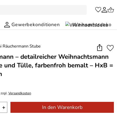
Gewerbekonditionen
Weihnachtsdeko
ann – detailreicher Weihnachtsmann
fe und Tülle, farbenfroh bemalt – HxB =
m
 zzgl.
Versandkosten
+
In den Warenkorb