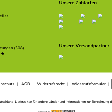
Unsere Zahlarten
eller
Unsere Versandpartner
tungen (308)
**
nschutz
AGB
Widerrufsrecht
Widerrufsformular
eutschland. Lieferzeiten für andere Länder und Informationen zur Berechnung d