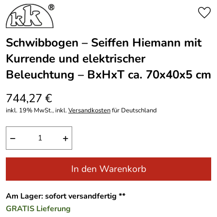
Schwibbogen – Seiffen Hiemann mit
Kurrende und elektrischer
Beleuchtung – BxHxT ca. 70x40x5 cm
744,27 €
inkl. 19% MwSt., inkl.
Versandkosten
für Deutschland
−
+
In den Warenkorb
Am Lager: sofort versandfertig **
GRATIS
Lieferung