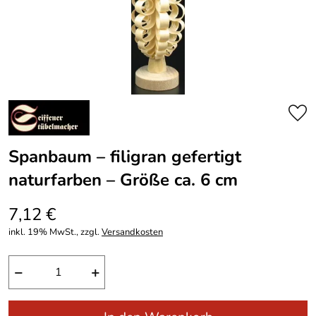
Spanbaum – filigran gefertigt
naturfarben – Größe ca. 6 cm
7,12 €
inkl. 19% MwSt., zzgl.
Versandkosten
−
+