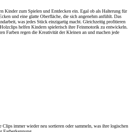
den Kinder zum Spielen und Entdecken ein. Egal ob als Halterung für
Ecken und eine glatte Oberfläche, die sich angenehm anfühlt. Das
darbeit, was jedes Stück einzigartig macht. Gleichzeitig profitieren
Holzclips helfen Kindern spielerisch ihre Feinmotorik zu entwickeln.
en Farben regen die Kreativität der Kleinen an und machen jede
ie Clips immer wieder neu sortieren oder sammeln, was ihre logischen