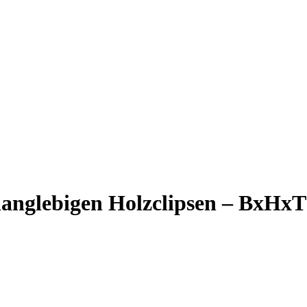
 langlebigen Holzclipsen – BxH