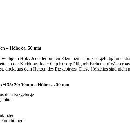
psen – Höhe ca. 50 mm
chwertigem Holz. Jede der bunten Klemmen ist präzise gefertigt und stra
te an der Kleidung. Jeder Clip ist sorgfältig mit Farben auf Wasserbasi
 direkt aus dem Herzen des Erzgebirges. Diese Holzclips sind nicht nu
 BxLxH 35x20x50mm – Höhe ca. 50 mm
us dem Erzgebirge
smittel
inkinder
reinrichtungen