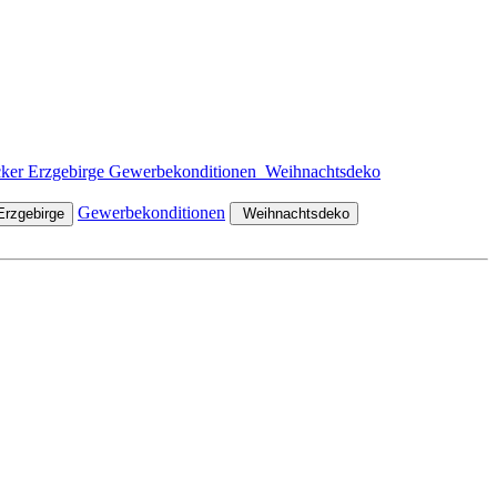
ker Erzgebirge
Gewerbekonditionen
Gewerbekonditionen
rzgebirge
Weihnachtsdeko