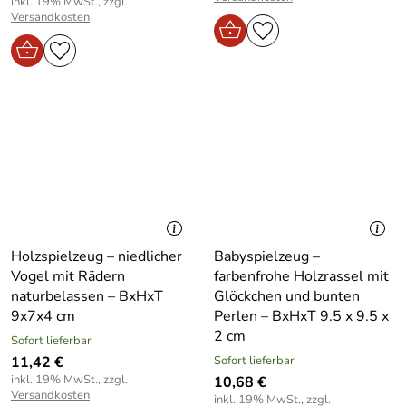
inkl. 19% MwSt., zzgl.
Versandkosten
Holzspielzeug – niedlicher
Babyspielzeug –
Vogel mit Rädern
farbenfrohe Holzrassel mit
naturbelassen – BxHxT
Glöckchen und bunten
9x7x4 cm
Perlen – BxHxT 9.5 x 9.5 x
2 cm
Sofort lieferbar
11,42 €
Sofort lieferbar
inkl. 19% MwSt., zzgl.
10,68 €
Versandkosten
inkl. 19% MwSt., zzgl.