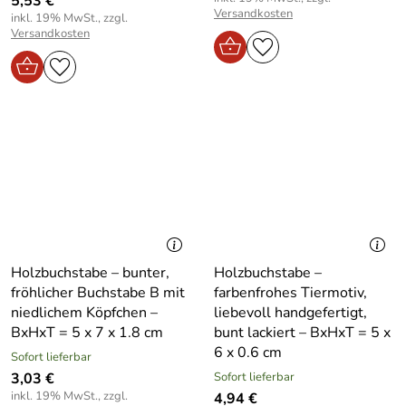
5,53 €
Versandkosten
inkl. 19% MwSt., zzgl.
Versandkosten
Holzbuchstabe – bunter,
Holzbuchstabe –
fröhlicher Buchstabe B mit
farbenfrohes Tiermotiv,
niedlichem Köpfchen –
liebevoll handgefertigt,
BxHxT = 5 x 7 x 1.8 cm
bunt lackiert – BxHxT = 5 x
6 x 0.6 cm
Sofort lieferbar
3,03 €
Sofort lieferbar
inkl. 19% MwSt., zzgl.
4,94 €