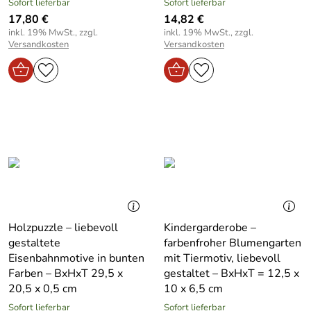
Sofort lieferbar
Sofort lieferbar
17,80 €
14,82 €
inkl. 19% MwSt., zzgl.
inkl. 19% MwSt., zzgl.
Versandkosten
Versandkosten
Holzpuzzle – liebevoll
Kindergarderobe –
gestaltete
farbenfroher Blumengarten
Eisenbahnmotive in bunten
mit Tiermotiv, liebevoll
Farben – BxHxT 29,5 x
gestaltet – BxHxT = 12,5 x
20,5 x 0,5 cm
10 x 6,5 cm
Sofort lieferbar
Sofort lieferbar