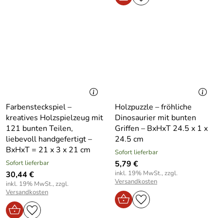
Farbensteckspiel –
Holzpuzzle – fröhliche
kreatives Holzspielzeug mit
Dinosaurier mit bunten
121 bunten Teilen,
Griffen – BxHxT 24.5 x 1 x
liebevoll handgefertigt –
24.5 cm
BxHxT = 21 x 3 x 21 cm
Sofort lieferbar
Sofort lieferbar
5,79 €
inkl. 19% MwSt., zzgl.
30,44 €
Versandkosten
inkl. 19% MwSt., zzgl.
Versandkosten