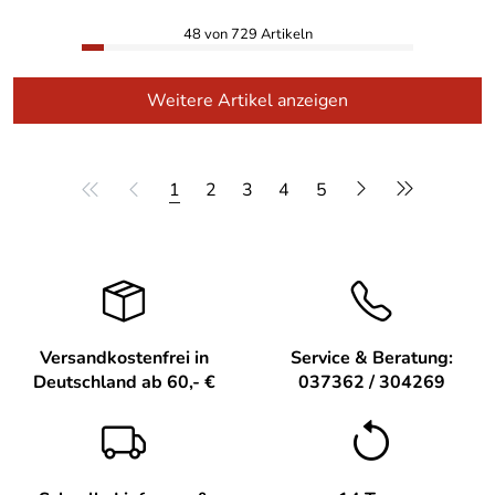
48 von 729 Artikeln
Weitere Artikel anzeigen
1
2
3
4
5
Versandkostenfrei in
Service & Beratung:
Deutschland ab 60,- €
037362 / 304269