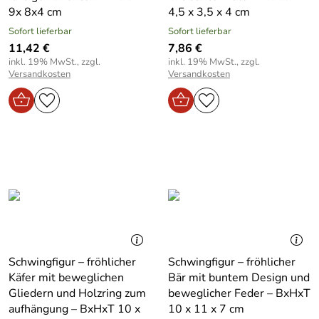
9x 8x4 cm
4,5 x 3,5 x 4 cm
Sofort lieferbar
Sofort lieferbar
11,42 €
7,86 €
inkl. 19% MwSt., zzgl.
inkl. 19% MwSt., zzgl.
Versandkosten
Versandkosten
Schwingfigur – fröhlicher
Schwingfigur – fröhlicher
Käfer mit beweglichen
Bär mit buntem Design und
Gliedern und Holzring zum
beweglicher Feder – BxHxT
aufhängung – BxHxT 10 x
10 x 11 x 7 cm