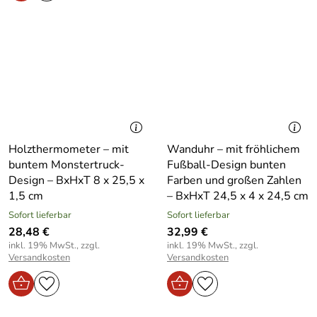
Holzthermometer – mit
Wanduhr – mit fröhlichem
buntem Monstertruck-
Fußball-Design bunten
Design – BxHxT 8 x 25,5 x
Farben und großen Zahlen
1,5 cm
– BxHxT 24,5 x 4 x 24,5 cm
Sofort lieferbar
Sofort lieferbar
28,48 €
32,99 €
inkl. 19% MwSt., zzgl.
inkl. 19% MwSt., zzgl.
Versandkosten
Versandkosten