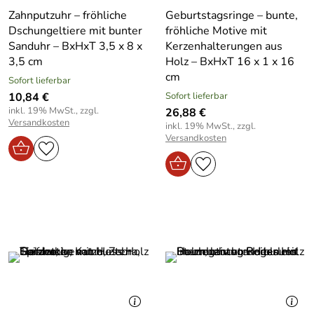
Zahnputzuhr – fröhliche
Geburtstagsringe – bunte,
Dschungeltiere mit bunter
fröhliche Motive mit
Sanduhr – BxHxT 3,5 x 8 x
Kerzenhalterungen aus
3,5 cm
Holz – BxHxT 16 x 1 x 16
cm
Sofort lieferbar
10,84 €
Sofort lieferbar
inkl. 19% MwSt., zzgl.
26,88 €
Versandkosten
inkl. 19% MwSt., zzgl.
Versandkosten