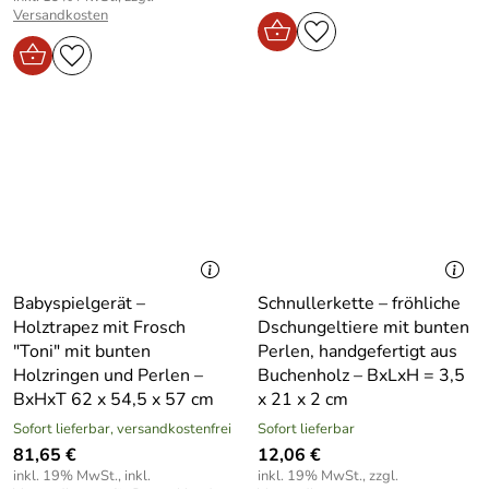
Versandkosten
Babyspielgerät –
Schnullerkette – fröhliche
Holztrapez mit Frosch
Dschungeltiere mit bunten
"Toni" mit bunten
Perlen, handgefertigt aus
Holzringen und Perlen –
Buchenholz – BxLxH = 3,5
BxHxT 62 x 54,5 x 57 cm
x 21 x 2 cm
Sofort lieferbar, versandkostenfrei
Sofort lieferbar
81,65 €
12,06 €
inkl. 19% MwSt., inkl.
inkl. 19% MwSt., zzgl.