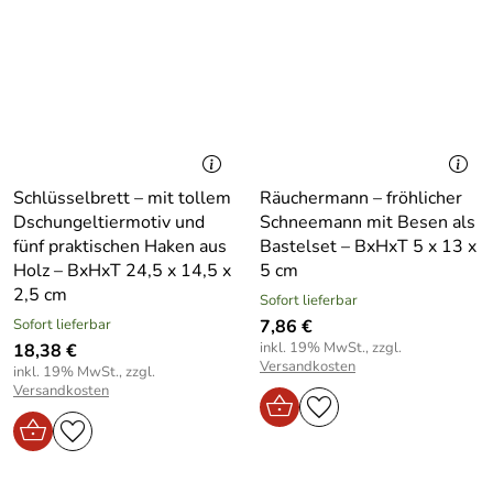
Schlüsselbrett – mit tollem
Räuchermann – fröhlicher
Dschungeltiermotiv und
Schneemann mit Besen als
fünf praktischen Haken aus
Bastelset – BxHxT 5 x 13 x
Holz – BxHxT 24,5 x 14,5 x
5 cm
2,5 cm
Sofort lieferbar
Sofort lieferbar
7,86 €
inkl. 19% MwSt., zzgl.
18,38 €
Versandkosten
inkl. 19% MwSt., zzgl.
Versandkosten