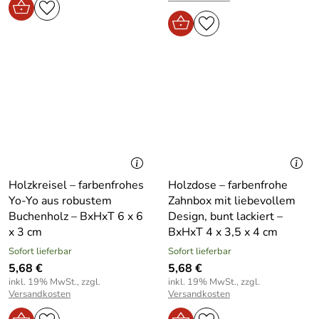
Holzkreisel – farbenfrohes
Holzdose – farbenfrohe
Yo-Yo aus robustem
Zahnbox mit liebevollem
Buchenholz – BxHxT 6 x 6
Design, bunt lackiert –
x 3 cm
BxHxT 4 x 3,5 x 4 cm
Sofort lieferbar
Sofort lieferbar
5,68 €
5,68 €
inkl. 19% MwSt., zzgl.
inkl. 19% MwSt., zzgl.
Versandkosten
Versandkosten