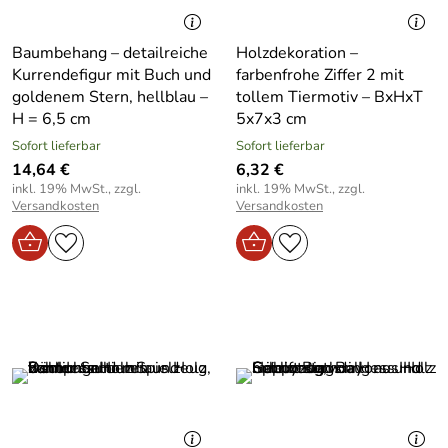
Baumbehang – detailreiche
Holzdekoration –
Kurrendefigur mit Buch und
farbenfrohe Ziffer 2 mit
goldenem Stern, hellblau –
tollem Tiermotiv – BxHxT
H = 6,5 cm
5x7x3 cm
Sofort lieferbar
Sofort lieferbar
14,64 €
6,32 €
inkl. 19% MwSt., zzgl.
inkl. 19% MwSt., zzgl.
Versandkosten
Versandkosten