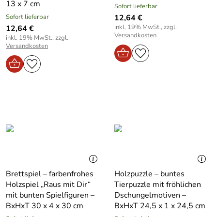
13 x 7 cm
Sofort lieferbar
Sofort lieferbar
12,64 €
inkl. 19% MwSt., zzgl.
12,64 €
Versandkosten
inkl. 19% MwSt., zzgl.
Versandkosten
Brettspiel – farbenfrohes
Holzpuzzle – buntes
Holzspiel „Raus mit Dir“
Tierpuzzle mit fröhlichen
mit bunten Spielfiguren –
Dschungelmotiven –
BxHxT 30 x 4 x 30 cm
BxHxT 24,5 x 1 x 24,5 cm