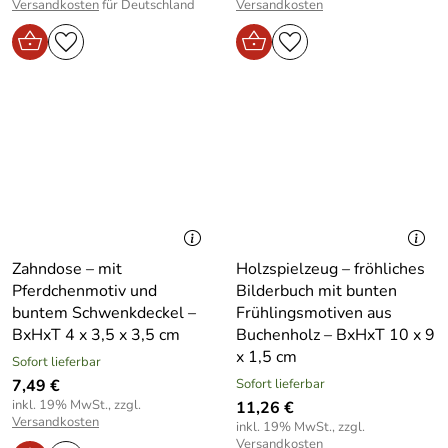
Versandkosten
für Deutschland
Versandkosten
Zahndose – mit
Holzspielzeug – fröhliches
Pferdchenmotiv und
Bilderbuch mit bunten
buntem Schwenkdeckel –
Frühlingsmotiven aus
BxHxT 4 x 3,5 x 3,5 cm
Buchenholz – BxHxT 10 x 9
x 1,5 cm
Sofort lieferbar
7,49 €
Sofort lieferbar
inkl. 19% MwSt., zzgl.
11,26 €
Versandkosten
inkl. 19% MwSt., zzgl.
Versandkosten