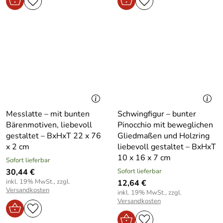
Messlatte – mit bunten
Schwingfigur – bunter
Bärenmotiven, liebevoll
Pinocchio mit beweglichen
gestaltet – BxHxT 22 x 76
Gliedmaßen und Holzring
x 2 cm
liebevoll gestaltet – BxHxT
10 x 16 x 7 cm
Sofort lieferbar
30,44 €
Sofort lieferbar
inkl. 19% MwSt., zzgl.
12,64 €
Versandkosten
inkl. 19% MwSt., zzgl.
Versandkosten