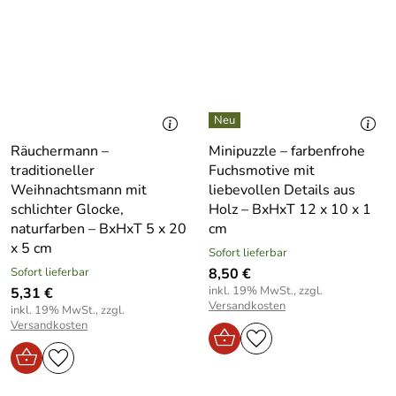
Räuchermann –
Minipuzzle – farbenfrohe
traditioneller
Fuchsmotive mit
Weihnachtsmann mit
liebevollen Details aus
schlichter Glocke,
Holz – BxHxT 12 x 10 x 1
naturfarben – BxHxT 5 x 20
cm
x 5 cm
Sofort lieferbar
Sofort lieferbar
8,50 €
inkl. 19% MwSt., zzgl.
5,31 €
Versandkosten
inkl. 19% MwSt., zzgl.
Versandkosten