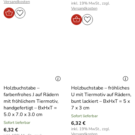
Versandkosten
inkl. 19% MwSt., zzgl.
Versandkosten
Holzbuchstabe –
Holzbuchstabe – fröhliches
farbenfrohes J auf Rädern
U mit Tiermotiv auf Rädern,
mit fröhlichem Tiermotiv,
bunt lackiert – BxHxT = 5 x
handgefertigt – BxHxT =
7 x 3 cm
5.0 x 7.0 x 3.0 cm
Sofort lieferbar
Sofort lieferbar
6,32 €
inkl. 19% MwSt., zzgl.
6,32 €
Versandkosten