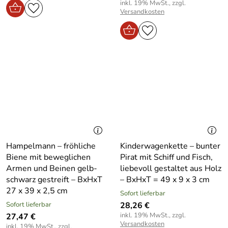
inkl. 19% MwSt., zzgl.
Versandkosten
Hampelmann – fröhliche
Kinderwagenkette – bunter
Biene mit beweglichen
Pirat mit Schiff und Fisch,
Armen und Beinen gelb-
liebevoll gestaltet aus Holz
schwarz gestreift – BxHxT
– BxHxT = 49 x 9 x 3 cm
27 x 39 x 2,5 cm
Sofort lieferbar
Sofort lieferbar
28,26 €
inkl. 19% MwSt., zzgl.
27,47 €
Versandkosten
inkl. 19% MwSt., zzgl.