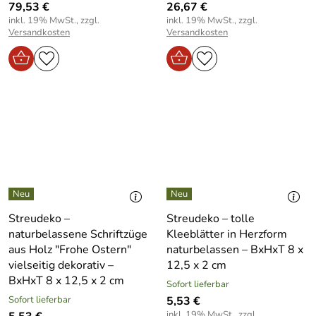
79,53 €
26,67 €
inkl. 19% MwSt., zzgl.
inkl. 19% MwSt., zzgl.
Versandkosten
Versandkosten
Streudeko –
Streudeko – tolle
naturbelassene Schriftzüge
Kleeblätter in Herzform
aus Holz "Frohe Ostern"
naturbelassen – BxHxT 8 x
vielseitig dekorativ –
12,5 x 2 cm
BxHxT 8 x 12,5 x 2 cm
Sofort lieferbar
Sofort lieferbar
5,53 €
inkl. 19% MwSt., zzgl.