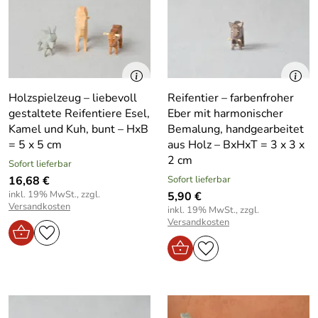
Holzspielzeug – liebevoll
Reifentier – farbenfroher
gestaltete Reifentiere Esel,
Eber mit harmonischer
Kamel und Kuh, bunt – HxB
Bemalung, handgearbeitet
= 5 x 5 cm
aus Holz – BxHxT = 3 x 3 x
2 cm
Sofort lieferbar
16,68 €
Sofort lieferbar
inkl. 19% MwSt., zzgl.
5,90 €
Versandkosten
inkl. 19% MwSt., zzgl.
Versandkosten