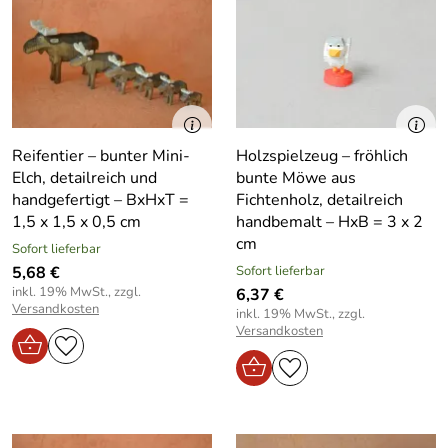
Reifentier – bunter Mini-
Holzspielzeug – fröhlich
Elch, detailreich und
bunte Möwe aus
handgefertigt – BxHxT =
Fichtenholz, detailreich
1,5 x 1,5 x 0,5 cm
handbemalt – HxB = 3 x 2
cm
Sofort lieferbar
5,68 €
Sofort lieferbar
inkl. 19% MwSt., zzgl.
6,37 €
Versandkosten
inkl. 19% MwSt., zzgl.
Versandkosten