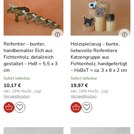
Reifentier – bunter,
Holzspielzeug – bunte,
handbemalter Elch aus
liebevolle Reifentiere
Fichtenholz, detailreich
Katzengruppe aus
gestaltet – HxB = 5,5 x 3
Fichtenholz, handgefertigt
cm
– HxBxT = ca. 3 x 8 x 2 cm
Sofort lieferbar
Sofort lieferbar
10,17 €
19,97 €
inkl. 19% MwSt., zzgl.
inkl. 19% MwSt., zzgl.
Versandkosten
Versandkosten