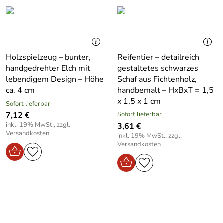
Holzspielzeug – bunter,
Reifentier – detailreich
handgedrehter Elch mit
gestaltetes schwarzes
lebendigem Design – Höhe
Schaf aus Fichtenholz,
ca. 4 cm
handbemalt – HxBxT = 1,5
x 1,5 x 1 cm
Sofort lieferbar
7,12 €
Sofort lieferbar
inkl. 19% MwSt., zzgl.
3,61 €
Versandkosten
inkl. 19% MwSt., zzgl.
Versandkosten