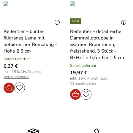
Reifentier – buntes,
Reifentier – detailreiche
filigranes Lama mit
Dammwildgruppe in
detailreicher Bemalung –
warmen Brauntönen,
Höhe 2,5 cm
freistehend, 3 Stück –
BxHxT = 5,5 x 6 x 1,5 cm
Sofort lieferbar
6,37 €
Sofort lieferbar
inkl. 19% MwSt., zzgl.
19,97 €
Versandkosten
inkl. 19% MwSt., zzgl.
Versandkosten