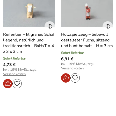
Reifentier – filigranes Schaf
Holzspielzeug – liebevoll
liegend, natürlich und
gestalteter Fuchs, sitzend
traditionsreich – BxHxT = 4
und bunt bemalt – H = 3 cm
x 3 x 3 cm
Sofort lieferbar
Sofort lieferbar
6,91 €
inkl. 19% MwSt., zzgl.
4,73 €
Versandkosten
inkl. 19% MwSt., zzgl.
Versandkosten