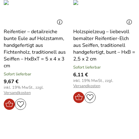
Reifentier – detailreiche
Holzspielzeug – liebevoll
bunte Eule auf Holzstamm,
bemalter Reifentier-Elch
handgefertigt aus
aus Seiffen, traditionell
Fichtenholz, traditionell aus
handgefertigt, bunt – HxB =
Seiffen – HxBxT = 5 x 4 x 3
2,5 x 2 cm
cm
Sofort lieferbar
Sofort lieferbar
6,11 €
inkl. 19% MwSt., zzgl.
9,67 €
Versandkosten
inkl. 19% MwSt., zzgl.
Versandkosten