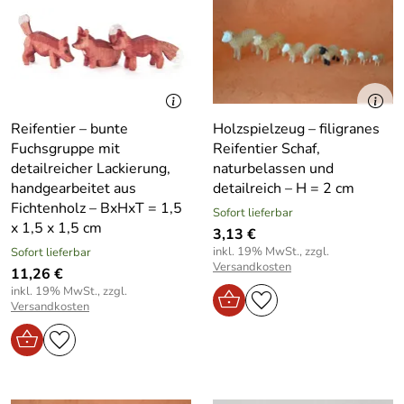
Reifentier – bunte
Holzspielzeug – filigranes
Fuchsgruppe mit
Reifentier Schaf,
detailreicher Lackierung,
naturbelassen und
handgearbeitet aus
detailreich – H = 2 cm
Fichtenholz – BxHxT = 1,5
Sofort lieferbar
x 1,5 x 1,5 cm
3,13 €
inkl. 19% MwSt., zzgl.
Sofort lieferbar
Versandkosten
11,26 €
inkl. 19% MwSt., zzgl.
Versandkosten