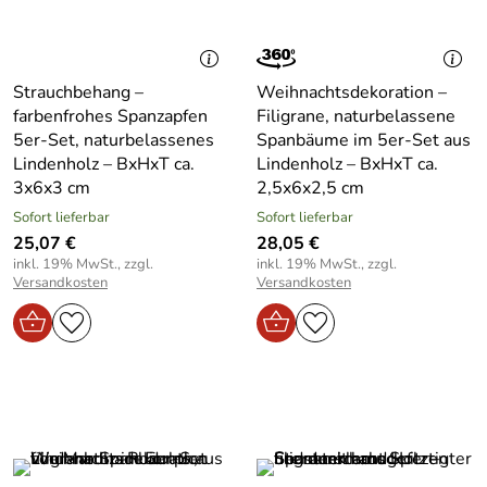
Strauchbehang –
Weihnachtsdekoration –
farbenfrohes Spanzapfen
Filigrane, naturbelassene
5er-Set, naturbelassenes
Spanbäume im 5er-Set aus
Lindenholz – BxHxT ca.
Lindenholz – BxHxT ca.
3x6x3 cm
2,5x6x2,5 cm
Sofort lieferbar
Sofort lieferbar
25,07 €
28,05 €
inkl. 19% MwSt., zzgl.
inkl. 19% MwSt., zzgl.
Versandkosten
Versandkosten