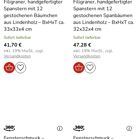
Filigraner, handgefertigter
Filigraner, handgefertigter
Spanstern mit 12
Spanstern mit 12
gestochenen Bäumchen
gestochenen Spanbäumen
aus Lindenholz – BxHxT ca.
aus Lindenholz – BxHxT ca.
33x33x4 cm
32x32x4 cm
Sofort lieferbar
Sofort lieferbar
41,70 €
47,28 €
inkl. 19% MwSt., zzgl.
inkl. 19% MwSt., zzgl.
Versandkosten
Versandkosten
Fensterschmuck –
Fensterschmuck –