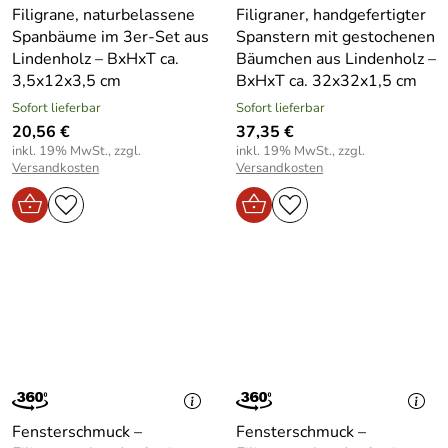
Filigrane, naturbelassene
Filigraner, handgefertigter
Spanbäume im 3er-Set aus
Spanstern mit gestochenen
Lindenholz – BxHxT ca.
Bäumchen aus Lindenholz –
3,5x12x3,5 cm
BxHxT ca. 32x32x1,5 cm
Sofort lieferbar
Sofort lieferbar
20,56 €
37,35 €
inkl. 19% MwSt., zzgl.
inkl. 19% MwSt., zzgl.
Versandkosten
Versandkosten
Fensterschmuck –
Fensterschmuck –