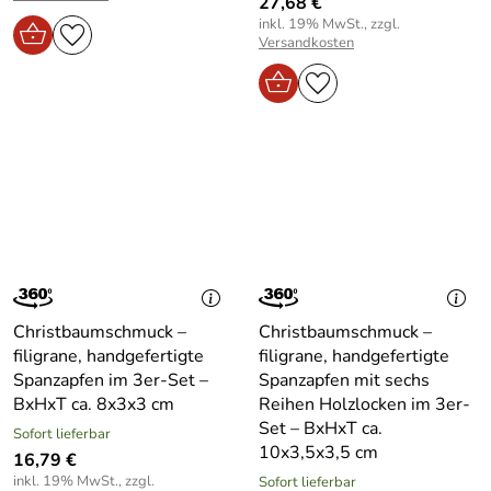
27,68 €
inkl. 19% MwSt., zzgl.
Versandkosten
Christbaumschmuck –
Christbaumschmuck –
filigrane, handgefertigte
filigrane, handgefertigte
Spanzapfen im 3er-Set –
Spanzapfen mit sechs
BxHxT ca. 8x3x3 cm
Reihen Holzlocken im 3er-
Set – BxHxT ca.
Sofort lieferbar
10x3,5x3,5 cm
16,79 €
inkl. 19% MwSt., zzgl.
Sofort lieferbar