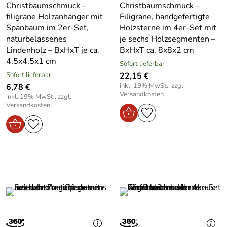
Christbaumschmuck –
Christbaumschmuck –
filigrane Holzanhänger mit
Filigrane, handgefertigte
Spanbaum im 2er-Set,
Holzsterne im 4er-Set mit
naturbelassenes
je sechs Holzsegmenten –
Lindenholz – BxHxT je ca.
BxHxT ca. 8x8x2 cm
4,5x4,5x1 cm
Sofort lieferbar
Sofort lieferbar
22,15 €
inkl. 19% MwSt., zzgl.
6,78 €
Versandkosten
inkl. 19% MwSt., zzgl.
Versandkosten