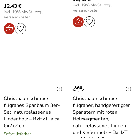
inkl. 19% MwSt., zzgl.
12,43 €
Versandkosten
inkl. 19% MwSt., zzgl.
Versandkosten
Christbaumschmuck –
Christbaumschmuck –
filigranes Spanbaum 3er-
filigraner, handgefertigter
Set, naturbelassenes
Spanstern mit roten
Lindenholz – BxHxT je ca.
Holzsegmenten,
6x2x2 cm
naturbelassenes Linden-
und Kiefernholz – BxHxT
Sofort lieferbar