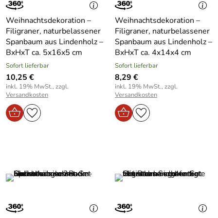
Weihnachtsdekoration –
Weihnachtsdekoration –
Filigraner, naturbelassener
Filigraner, naturbelassener
Spanbaum aus Lindenholz –
Spanbaum aus Lindenholz –
BxHxT ca. 5x16x5 cm
BxHxT ca. 4x14x4 cm
Sofort lieferbar
Sofort lieferbar
10,25 €
8,29 €
inkl. 19% MwSt., zzgl.
inkl. 19% MwSt., zzgl.
Versandkosten
Versandkosten