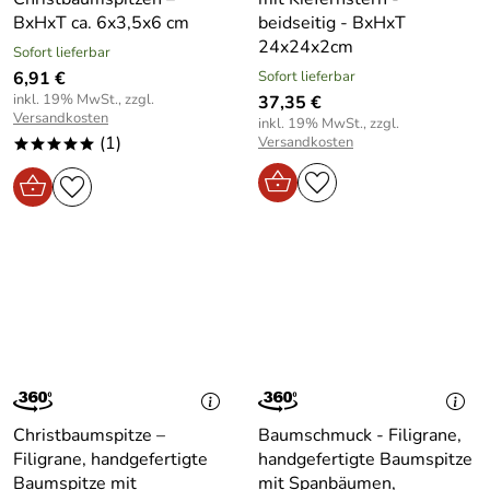
BxHxT ca. 6x3,5x6 cm
beidseitig - BxHxT
24x24x2cm
Sofort lieferbar
6,91 €
Sofort lieferbar
inkl. 19% MwSt., zzgl.
37,35 €
Versandkosten
inkl. 19% MwSt., zzgl.
(1)
Versandkosten
*****
Christbaumspitze –
Baumschmuck - Filigrane,
Filigrane, handgefertigte
handgefertigte Baumspitze
Baumspitze mit
mit Spanbäumen,