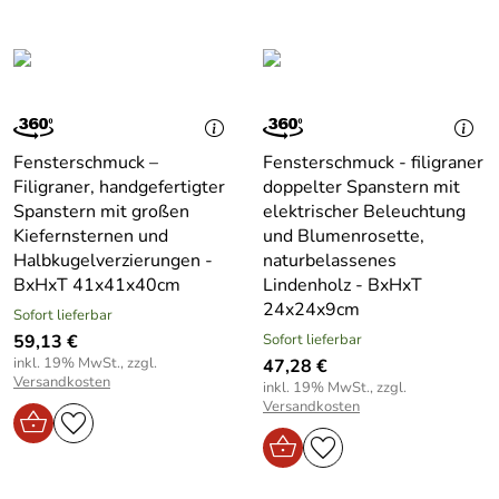
Fensterschmuck –
Fensterschmuck - filigraner
Filigraner, handgefertigter
doppelter Spanstern mit
Spanstern mit großen
elektrischer Beleuchtung
Kiefernsternen und
und Blumenrosette,
Halbkugelverzierungen -
naturbelassenes
BxHxT 41x41x40cm
Lindenholz - BxHxT
24x24x9cm
Sofort lieferbar
59,13 €
Sofort lieferbar
inkl. 19% MwSt., zzgl.
47,28 €
Versandkosten
inkl. 19% MwSt., zzgl.
Versandkosten