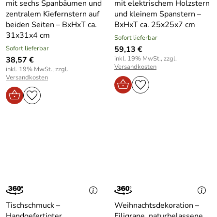
mit sechs Spanbäumen und
mit elektrischem Holzstern
zentralem Kiefernstern auf
und kleinem Spanstern –
beiden Seiten – BxHxT ca.
BxHxT ca. 25x25x7 cm
31x31x4 cm
Sofort lieferbar
Sofort lieferbar
59,13 €
inkl. 19% MwSt., zzgl.
38,57 €
Versandkosten
inkl. 19% MwSt., zzgl.
Versandkosten
Tischschmuck –
Weihnachtsdekoration –
Handgefertigter
Filigrane, naturbelassene