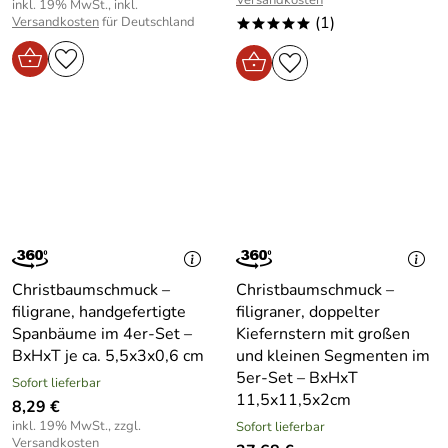
inkl. 19% MwSt., inkl.
(1)
Versandkosten
für Deutschland
*****
Christbaumschmuck –
Christbaumschmuck –
filigrane, handgefertigte
filigraner, doppelter
Spanbäume im 4er-Set –
Kiefernstern mit großen
BxHxT je ca. 5,5x3x0,6 cm
und kleinen Segmenten im
5er-Set – BxHxT
Sofort lieferbar
11,5x11,5x2cm
8,29 €
inkl. 19% MwSt., zzgl.
Sofort lieferbar
Versandkosten