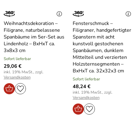
Weihnachtsdekoration –
Fensterschmuck –
Filigrane, naturbelassene
Filigraner, handgefertigter
Spanbäume im 5er-Set aus
Spanstern mit acht
Lindenholz – BxHxT ca.
kunstvoll gestochenen
3x8x3 cm
Spanbäumen, dunklem
Mittelteil und verzierten
Sofort lieferbar
Holzsternsegmenten –
29,06 €
BxHxT ca. 32x32x3 cm
inkl. 19% MwSt., zzgl.
Versandkosten
Sofort lieferbar
48,24 €
inkl. 19% MwSt., zzgl.
Versandkosten