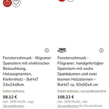
Fensterschmuck - filigraner
Fensterschmuck -
Spanstern mit elektrischer
Filigraner, handgefertigter
Beleuchtung,
Spanstern mit sechs
Holzsegmenten,
Spanbäumen und zwei
Kiefernholz - BxHxT
kleinen Holzsternen –
24x24x8cm
BxHxT ca. 50x50x4 cm
Sofort lieferbar
Sofort lieferbar, versandkostenfrei
58,12 €
108,22 €
inkl. 19% MwSt., zzgl.
inkl. 19% MwSt., inkl.
Versandkosten
Versandkosten
für Deutschland