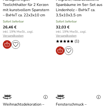
Teelichthalter für 2 Kerzen
Spanbäume im 5er-Set aus
mit kunstvollem Spanstern
Lindenholz – BxHxT ca.
– BxHxT ca. 22x3x10 cm
3,5x10x3,5 cm
Sofort lieferbar
Sofort lieferbar
26,46 €
32,03 €
inkl. 19% MwSt., zzgl.
inkl. 19% MwSt., zzgl.
Versandkosten
Versandkosten
(1)
*****
Weihnachtsdekoration –
Fensterschmuck –