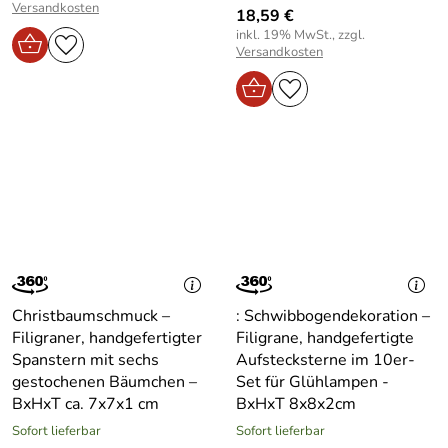
Versandkosten
18,59 €
inkl. 19% MwSt., zzgl.
Versandkosten
Christbaumschmuck –
: Schwibbogendekoration –
Filigraner, handgefertigter
Filigrane, handgefertigte
Spanstern mit sechs
Aufstecksterne im 10er-
gestochenen Bäumchen –
Set für Glühlampen -
BxHxT ca. 7x7x1 cm
BxHxT 8x8x2cm
Sofort lieferbar
Sofort lieferbar