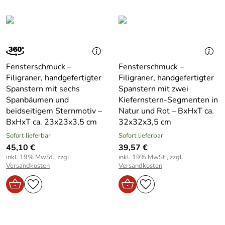
Fensterschmuck –
Fensterschmuck –
Filigraner, handgefertigter
Filigraner, handgefertigter
Spanstern mit sechs
Spanstern mit zwei
Spanbäumen und
Kiefernstern-Segmenten in
beidseitigem Sternmotiv –
Natur und Rot – BxHxT ca.
BxHxT ca. 23x23x3,5 cm
32x32x3,5 cm
Sofort lieferbar
Sofort lieferbar
45,10 €
39,57 €
inkl. 19% MwSt., zzgl.
inkl. 19% MwSt., zzgl.
Versandkosten
Versandkosten