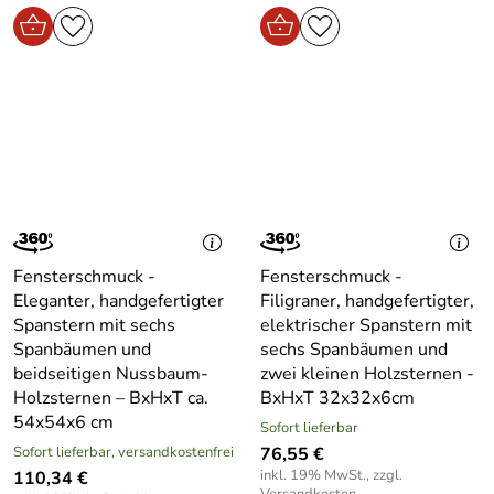
Fensterschmuck -
Fensterschmuck -
Eleganter, handgefertigter
Filigraner, handgefertigter,
Spanstern mit sechs
elektrischer Spanstern mit
Spanbäumen und
sechs Spanbäumen und
beidseitigen Nussbaum-
zwei kleinen Holzsternen -
Holzsternen – BxHxT ca.
BxHxT 32x32x6cm
54x54x6 cm
Sofort lieferbar
Sofort lieferbar, versandkostenfrei
76,55 €
inkl. 19% MwSt., zzgl.
110,34 €
Versandkosten