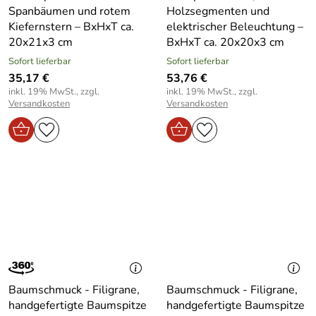
Spanbäumen und rotem
Holzsegmenten und
Kiefernstern – BxHxT ca.
elektrischer Beleuchtung –
20x21x3 cm
BxHxT ca. 20x20x3 cm
Sofort lieferbar
Sofort lieferbar
35,17 €
53,76 €
inkl. 19% MwSt., zzgl.
inkl. 19% MwSt., zzgl.
Versandkosten
Versandkosten
Baumschmuck - Filigrane,
Baumschmuck - Filigrane,
handgefertigte Baumspitze
handgefertigte Baumspitze