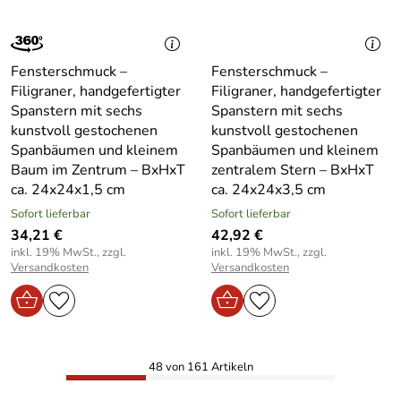
Fensterschmuck –
Fensterschmuck –
Filigraner, handgefertigter
Filigraner, handgefertigter
Spanstern mit sechs
Spanstern mit sechs
kunstvoll gestochenen
kunstvoll gestochenen
Spanbäumen und kleinem
Spanbäumen und kleinem
Baum im Zentrum – BxHxT
zentralem Stern – BxHxT
ca. 24x24x1,5 cm
ca. 24x24x3,5 cm
Sofort lieferbar
Sofort lieferbar
34,21 €
42,92 €
inkl. 19% MwSt., zzgl.
inkl. 19% MwSt., zzgl.
Versandkosten
Versandkosten
48 von 161 Artikeln