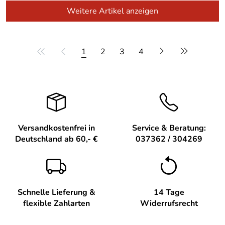
Weitere Artikel anzeigen
1
2
3
4
Versandkostenfrei in
Service & Beratung:
Deutschland ab 60,- €
037362 / 304269
Schnelle Lieferung &
14 Tage
flexible Zahlarten
Widerrufsrecht