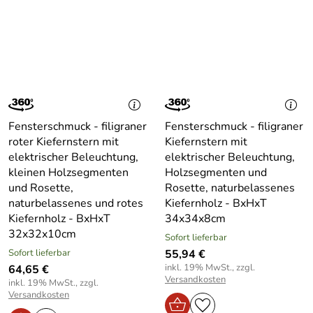
Fensterschmuck - filigraner
Fensterschmuck - filigraner
roter Kiefernstern mit
Kiefernstern mit
elektrischer Beleuchtung,
elektrischer Beleuchtung,
kleinen Holzsegmenten
Holzsegmenten und
und Rosette,
Rosette, naturbelassenes
naturbelassenes und rotes
Kiefernholz - BxHxT
Kiefernholz - BxHxT
34x34x8cm
32x32x10cm
Sofort lieferbar
Sofort lieferbar
55,94 €
inkl. 19% MwSt., zzgl.
64,65 €
Versandkosten
inkl. 19% MwSt., zzgl.
Versandkosten