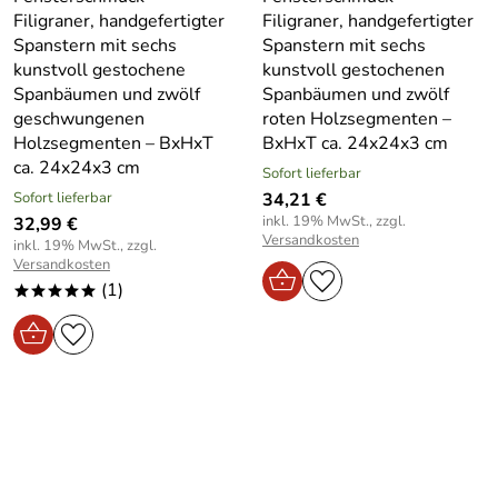
Filigraner, handgefertigter
Filigraner, handgefertigter
Spanstern mit sechs
Spanstern mit sechs
kunstvoll gestochene
kunstvoll gestochenen
Spanbäumen und zwölf
Spanbäumen und zwölf
geschwungenen
roten Holzsegmenten –
Holzsegmenten – BxHxT
BxHxT ca. 24x24x3 cm
ca. 24x24x3 cm
Sofort lieferbar
Sofort lieferbar
34,21 €
inkl. 19% MwSt., zzgl.
32,99 €
Versandkosten
inkl. 19% MwSt., zzgl.
Versandkosten
(1)
*****