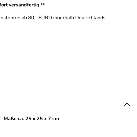
ort versandfertig **
ostenfrei ab 80,- EURO innerhalb Deutschlands
– Maße ca. 25 x 25 x 7 cm