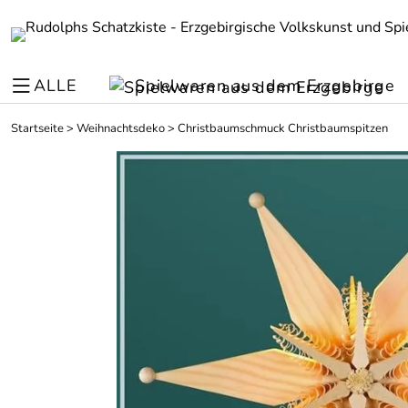
ALLE
Spielwaren aus dem Erzgebirge
Startseite
>
Weihnachtsdeko
>
Christbaumschmuck Christbaumspitzen