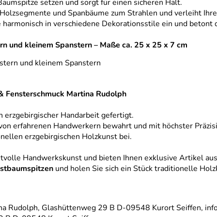
Baumspitze setzen und sorgt für einen sicheren Halt.
anen Holzsegmente und Spanbäume zum Strahlen und verleiht Ih
e harmonisch in verschiedene Dekorationsstile ein und betont
rn und kleinem Spanstern – Maße ca. 25 x 25 x 7 cm
zstern und kleinem Spanstern
 & Fensterschmuck Martina Rudolph
 erzgebirgischer Handarbeit gefertigt.
von erfahrenen Handwerkern bewahrt und mit höchster Präzisi
ionellen erzgebirgischen Holzkunst bei.
tvolle Handwerkskunst und bieten Ihnen exklusive Artikel au
istbaumspitzen
und holen Sie sich ein Stück traditionelle Hol
ina Rudolph, Glashüttenweg 29 B D-09548 Kurort Seiffen, in