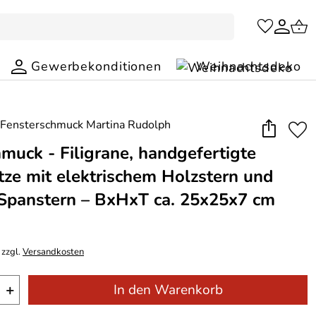
Gewerbekonditionen
Weihnachtsdeko
uck - Filigrane, handgefertigte
ze mit elektrischem Holzstern und
Spanstern – BxHxT ca. 25x25x7 cm
 zzgl.
Versandkosten
+
In den Warenkorb