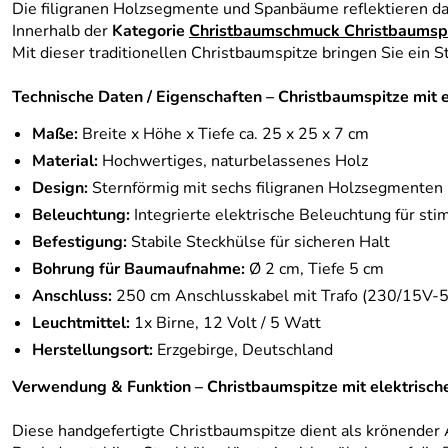
Die filigranen Holzsegmente und Spanbäume reflektieren das
Innerhalb der
Kategorie
Christbaumschmuck Christbaumsp
Mit dieser traditionellen Christbaumspitze bringen Sie ein
Technische Daten / Eigenschaften – Christbaumspitze mit 
Maße:
Breite x Höhe x Tiefe ca. 25 x 25 x 7 cm
Material:
Hochwertiges, naturbelassenes Holz
Design:
Sternförmig mit sechs filigranen Holzsegmenten
Beleuchtung:
Integrierte elektrische Beleuchtung für st
Befestigung:
Stabile Steckhülse für sicheren Halt
Bohrung für Baumaufnahme:
Ø 2 cm, Tiefe 5 cm
Anschluss:
250 cm Anschlusskabel mit Trafo (230/15V-
Leuchtmittel:
1x Birne, 12 Volt / 5 Watt
Herstellungsort:
Erzgebirge, Deutschland
Verwendung & Funktion – Christbaumspitze mit elektrisch
Diese handgefertigte Christbaumspitze dient als krönender