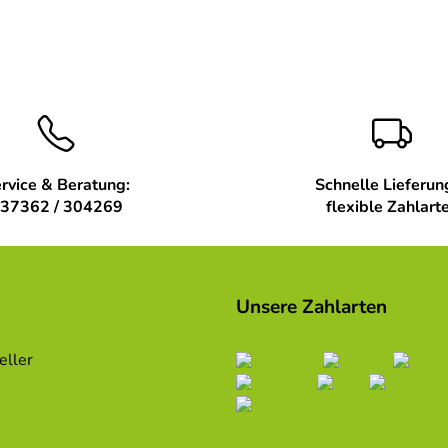
rvice & Beratung:
Schnelle Lieferun
37362 / 304269
flexible Zahlart
Unsere Zahlarten
eller