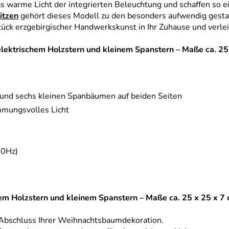
 warme Licht der integrierten Beleuchtung und schaffen so e
itzen
gehört dieses Modell zu den besonders aufwendig gesta
 Stück erzgebirgischer Handwerkskunst in Ihr Zuhause und ver
elektrischem Holzstern und kleinem Spanstern – Maße ca. 25
 und sechs kleinen Spanbäumen auf beiden Seiten
immungsvolles Licht
50Hz)
em Holzstern und kleinem Spanstern – Maße ca. 25 x 25 x 7
 Abschluss Ihrer Weihnachtsbaumdekoration.