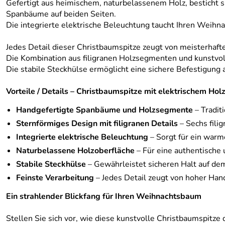
Gefertigt aus heimischem, naturbelassenem Holz, besticht s
Spanbäume auf beiden Seiten.
Die integrierte elektrische Beleuchtung taucht Ihren Weihnac
Jedes Detail dieser Christbaumspitze zeugt von meisterhaft
Die Kombination aus filigranen Holzsegmenten und kunstvol
Die stabile Steckhülse ermöglicht eine sichere Befestigung
Vorteile / Details – Christbaumspitze mit elektrischem Ho
Handgefertigte Spanbäume und Holzsegmente
– Tradit
Sternförmiges Design mit filigranen Details
– Sechs fili
Integrierte elektrische Beleuchtung
– Sorgt für ein warm
Naturbelassene Holzoberfläche
– Für eine authentische 
Stabile Steckhülse
– Gewährleistet sicheren Halt auf d
Feinste Verarbeitung
– Jedes Detail zeugt von hoher Ha
Ein strahlender Blickfang für Ihren Weihnachtsbaum
Stellen Sie sich vor, wie diese kunstvolle Christbaumspitze 