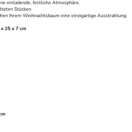
ine einladende, festliche Atmosphäre.
lteten Stücken.
leihen Ihrem Weihnachtsbaum eine einzigartige Ausstrahlung.
 x 25 x 7 cm
 cm