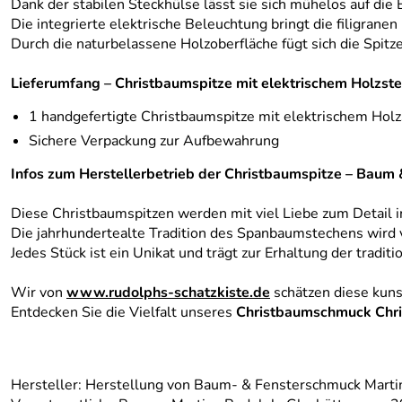
Dank der stabilen Steckhülse lässt sie sich mühelos auf die 
Die integrierte elektrische Beleuchtung bringt die filigr
Durch die naturbelassene Holzoberfläche fügt sich die Spitz
Lieferumfang – Christbaumspitze mit elektrischem Holzste
1 handgefertigte Christbaumspitze mit elektrischem Hol
Sichere Verpackung zur Aufbewahrung
Infos zum Herstellerbetrieb der Christbaumspitze – Baum
Diese Christbaumspitzen werden mit viel Liebe zum Detail in
Die jahrhundertealte Tradition des Spanbaumstechens wird 
Jedes Stück ist ein Unikat und trägt zur Erhaltung der tradit
Wir von
www.rudolphs-schatzkiste.de
schätzen diese kuns
Entdecken Sie die Vielfalt unseres
Christbaumschmuck Chr
Hersteller: Herstellung von Baum- & Fensterschmuck Mart