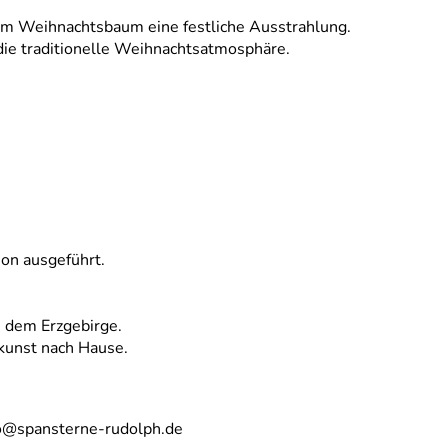
rem Weihnachtsbaum eine festliche Ausstrahlung.
 die traditionelle Weihnachtsatmosphäre.
on ausgeführt.
s dem Erzgebirge.
zkunst nach Hause.
fo@spansterne-rudolph.de