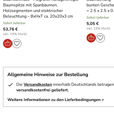
Baumspitze mit Spanbäumen,
bunten Gesche
Holzsegmenten und elektrischer
= 2.5 x 2.5 x 0
Beleuchtung – BxHxT ca. 20x20x3 cm
Sofort lieferbar
Sofort lieferbar
5,05 €
inkl. 19% MwSt.
53,76 €
inkl. 19% MwSt.
Allgemeine Hinweise zur Bestellung
Die
Versandkosten
innerhalb Deutschlands betragen 
versandkostenfrei geliefert.
Weitere Informationen zu den Lieferbedingungen >