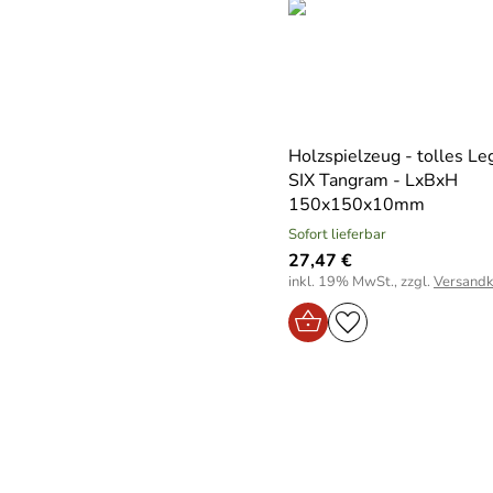
Holzspielzeug - tolles Le
SIX Tangram - LxBxH
150x150x10mm
Sofort lieferbar
27,47 €
inkl. 19% MwSt., zzgl.
Versandk