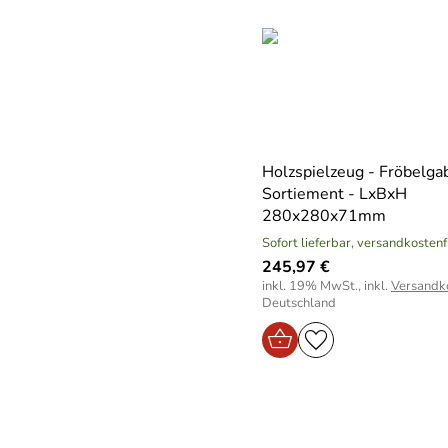
Holzspielzeug - Fröbelga
Sortiement - LxBxH
280x280x71mm
Sofort lieferbar, versandkostenf
245,97 €
inkl. 19% MwSt., inkl.
Versandk
Deutschland