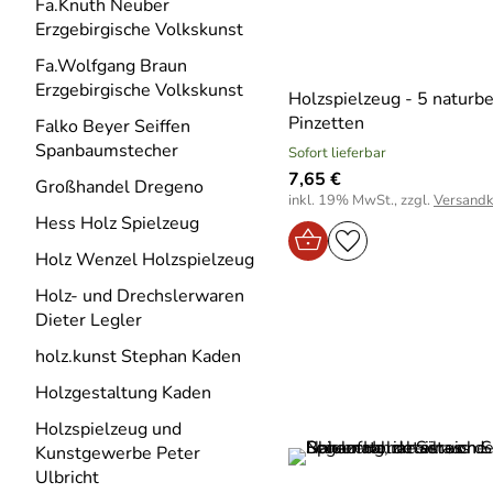
Fa.Knuth Neuber
Erzgebirgische Volkskunst
Fa.Wolfgang Braun
Erzgebirgische Volkskunst
Holzspielzeug - 5 naturb
Pinzetten
Falko Beyer Seiffen
Spanbaumstecher
Sofort lieferbar
7,65 €
Großhandel Dregeno
inkl. 19% MwSt., zzgl.
Versandk
Hess Holz Spielzeug
Holz Wenzel Holzspielzeug
Holz- und Drechslerwaren
Dieter Legler
holz.kunst Stephan Kaden
Holzgestaltung Kaden
Holzspielzeug und
Kunstgewerbe Peter
Ulbricht