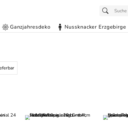
Ganzjahresdeko
Nussknacker Erzgebirge
ieferbar