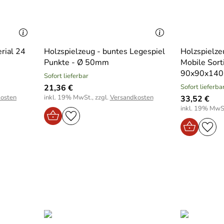
rial 24
Holzspielzeug - buntes Legespiel
Holzspielze
Punkte - Ø 50mm
Mobile Sort
90x90x14
Sofort lieferbar
21,36 €
Sofort lieferba
osten
inkl. 19% MwSt., zzgl.
Versandkosten
33,52 €
inkl. 19% MwSt