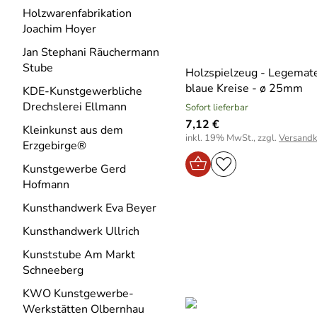
Holzwarenfabrikation
Joachim Hoyer
Jan Stephani Räuchermann
Stube
Holzspielzeug - Legemate
blaue Kreise - ø 25mm
KDE-Kunstgewerbliche
Drechslerei Ellmann
Sofort lieferbar
7,12 €
Kleinkunst aus dem
inkl. 19% MwSt., zzgl.
Versandk
Erzgebirge®
Kunstgewerbe Gerd
Hofmann
Kunsthandwerk Eva Beyer
Kunsthandwerk Ullrich
Kunststube Am Markt
Schneeberg
KWO Kunstgewerbe-
Werkstätten Olbernhau