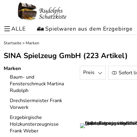
ALLE
Spielwaren aus dem Erzgebirge
Startseite
>
Marken
SINA Spielzeug GmbH
(223 Artikel)
Marken
Preis
Sofort l
Baum- und
Fensterschmuck Martina
Rudolph
Drechslermeister Frank
Vorwerk
Erzgebirgische
Holzkunsterzeugnisse
Frank Weber