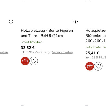
Holzspielzeug - Bunte Figuren
Holzspielzeu
und Tiere - BxH 9x21cm
Blütenkreis
260x260x
Sofort lieferbar
33,52 €
Sofort lieferba
osten
inkl. 19% MwSt., zzgl.
Versandkosten
25,41 €
inkl. 19% MwSt