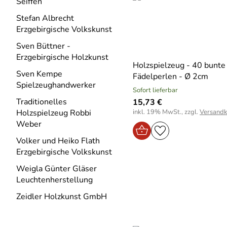
Seiffen
Stefan Albrecht
Erzgebirgische Volkskunst
Sven Büttner -
Erzgebirgische Holzkunst
Holzspielzeug - 40 bunte
Sven Kempe
Fädelperlen - Ø 2cm
Spielzeughandwerker
Sofort lieferbar
Traditionelles
15,73 €
inkl. 19% MwSt., zzgl.
Versandk
Holzspielzeug Robbi
Weber
Volker und Heiko Flath
Erzgebirgische Volkskunst
Weigla Günter Gläser
Leuchtenherstellung
Zeidler Holzkunst GmbH