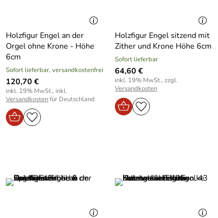
Holzfigur Engel an der
Holzfigur Engel sitzend mit
Orgel ohne Krone - Höhe
Zither und Krone Höhe 6cm
6cm
Sofort lieferbar
Sofort lieferbar, versandkostenfrei
64,60 €
inkl. 19% MwSt., zzgl.
120,70 €
Versandkosten
inkl. 19% MwSt., inkl.
Versandkosten
für Deutschland