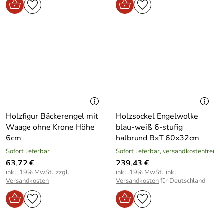
Holzfigur Bäckerengel mit
Holzsockel Engelwolke
Waage ohne Krone Höhe
blau-weiß 6-stufig
6cm
halbrund BxT 60x32cm
Sofort lieferbar
Sofort lieferbar, versandkostenfrei
63,72 €
239,43 €
inkl. 19% MwSt., zzgl.
inkl. 19% MwSt., inkl.
Versandkosten
Versandkosten
für Deutschland