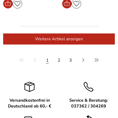
Weitere Artikel anzeigen
1
2
3
Versandkostenfrei in
Service & Beratung:
Deutschland ab 60,- €
037362 / 304269