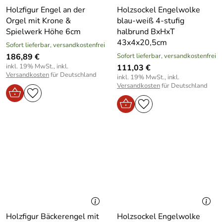
Holzfigur Engel an der
Holzsockel Engelwolke
Orgel mit Krone &
blau-weiß 4-stufig
Spielwerk Höhe 6cm
halbrund BxHxT
43x4x20,5cm
Sofort lieferbar, versandkostenfrei
186,89 €
Sofort lieferbar, versandkostenfrei
inkl. 19% MwSt., inkl.
111,03 €
Versandkosten
für Deutschland
inkl. 19% MwSt., inkl.
Versandkosten
für Deutschland
Holzfigur Bäckerengel mit
Holzsockel Engelwolke