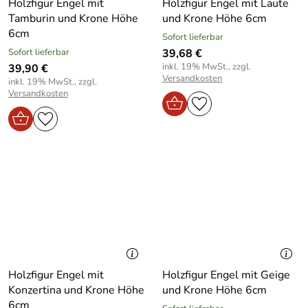
Holzfigur Engel mit
Holzfigur Engel mit Laute
Tamburin und Krone Höhe
und Krone Höhe 6cm
6cm
Sofort lieferbar
Sofort lieferbar
39,68 €
inkl. 19% MwSt., zzgl.
39,90 €
Versandkosten
inkl. 19% MwSt., zzgl.
Versandkosten
Holzfigur Engel mit
Holzfigur Engel mit Geige
Konzertina und Krone Höhe
und Krone Höhe 6cm
6cm