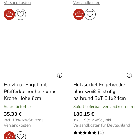
Versandkosten
Versandkosten
Holzfigur Engel mit
Holzsockel Engelwolke
Pfefferkuchenherz ohne
blau-weiß 5-stufig
Krone Höhe 6cm
halbrund BxT 51x24cm
Sofort lieferbar
Sofort lieferbar, versandkostenfrei
35,33 €
180,15 €
inkl. 19% MwSt., zzgl.
inkl. 19% MwSt., inkl.
Versandkosten
Versandkosten
für Deutschland
(1)
*****