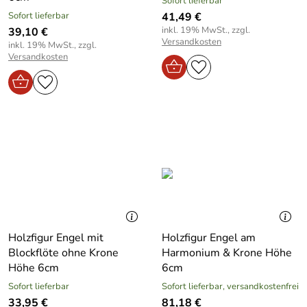
Sofort lieferbar
Sofort lieferbar
41,49 €
inkl. 19% MwSt., zzgl.
39,10 €
Versandkosten
inkl. 19% MwSt., zzgl.
Versandkosten
Holzfigur Engel mit
Holzfigur Engel am
Blockflöte ohne Krone
Harmonium & Krone Höhe
Höhe 6cm
6cm
Sofort lieferbar
Sofort lieferbar, versandkostenfrei
33,95 €
81,18 €