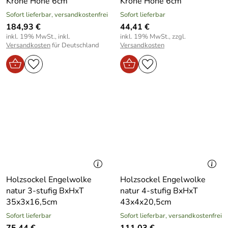
Krone Höhe 6cm
Krone Höhe 6cm
Sofort lieferbar, versandkostenfrei
Sofort lieferbar
184,93 €
44,41 €
inkl. 19% MwSt., inkl.
inkl. 19% MwSt., zzgl.
Versandkosten
für Deutschland
Versandkosten
Holzsockel Engelwolke
Holzsockel Engelwolke
natur 3-stufig BxHxT
natur 4-stufig BxHxT
35x3x16,5cm
43x4x20,5cm
Sofort lieferbar
Sofort lieferbar, versandkostenfrei
75,44 €
111,03 €