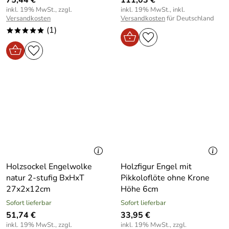
inkl. 19% MwSt., zzgl.
inkl. 19% MwSt., inkl.
Versandkosten
Versandkosten
für Deutschland
(1)
*****
Holzsockel Engelwolke
Holzfigur Engel mit
natur 2-stufig BxHxT
Pikkoloflöte ohne Krone
27x2x12cm
Höhe 6cm
Sofort lieferbar
Sofort lieferbar
51,74 €
33,95 €
inkl. 19% MwSt., zzgl.
inkl. 19% MwSt., zzgl.