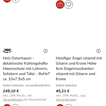
Holz Osterhasen -
Holzfigur Engel sitzend mit
detailreiche frühlingshafte
Gitarre und Krone Höhe
Hasenschule mit Lehrerin,
6cm Engelmusikanten
Schülern und Tafel – BxHxT
sitzend mit Gitarre und
ca. 10x7,5x5 cm
Krone
Sofort lieferbar, versandkostenfrei
Sofort lieferbar
249,10 €
45,21 €
inkl. 19% MwSt., inkl.
inkl. 19% MwSt., zzgl.
Versandkosten
für Deutschland
Versandkosten