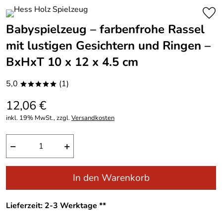
Babyspielzeug – farbenfrohe Rassel
mit lustigen Gesichtern und Ringen –
BxHxT 10 x 12 x 4.5 cm
5,0
(1)
*****
12,06 €
inkl. 19% MwSt., zzgl.
Versandkosten
−
+
In den Warenkorb
Lieferzeit: 2-3 Werktage **