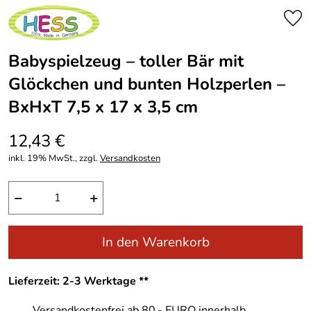
Babyspielzeug – toller Bär mit
Glöckchen und bunten Holzperlen –
BxHxT 7,5 x 17 x 3,5 cm
12,43 €
inkl. 19% MwSt., zzgl.
Versandkosten
−
+
In den Warenkorb
Lieferzeit: 2-3 Werktage **
Versandkostenfrei ab 80,- EURO innerhalb