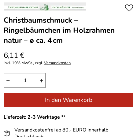
Christbaumschmuck –
Ringelbäumchen im Holzrahmen
natur – ø ca. 4 cm
6,11 €
inkl. 19% MwSt., zzgl.
Versandkosten
−
+
In den Warenkorb
Lieferzeit: 2-3 Werktage **
Versandkostenfrei ab 80,- EURO innerhalb
Deutschlands