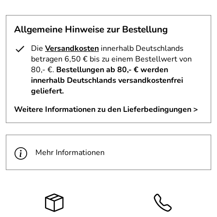
Verarbeitung: Handgedrechselt
Aufhängung: Mit Faden zur Befestigung
Allgemeine Hinweise zur Bestellung
Verwendung & Funktion – Christbaumschmuck
Baumbehang – Höhe ca. 6 cm
Die
Versandkosten
innerhalb Deutschlands
betragen 6,50 € bis zu einem Bestellwert von
Mit dem angebrachten Faden lässt sich der Zapfen
80,- €.
Bestellungen ab 80,- € werden
mühelos an Ästen, Zweigen oder Dekozwecken
innerhalb Deutschlands versandkostenfrei
befestigen. Ideal für Wohnräume, Eingangsbereiche oder
geliefert.
als liebevolles Detail an Geschenken – er schafft
Weitere Informationen zu den Lieferbedingungen >
Gemütlichkeit mit einem Hauch von Tradition.
Lieferumfang – Christbaumschmuck Baumbehang –
Höhe ca. 6 cm
Mehr Informationen
1 x Zapfen-Ringelbaum aus naturfarbenem Kiefernholz
– Höhe ca. 6 cm
Infos zum Herstellerbetrieb des Christbaumschmuck
Baumbehang – Holzwarenfabrikation Joachim Hoyer