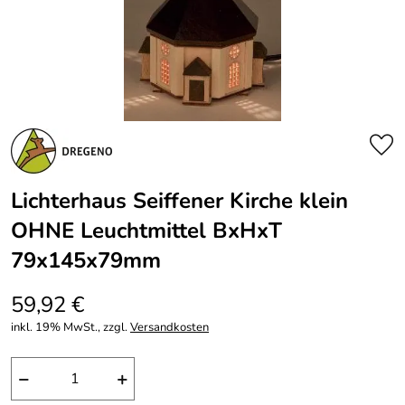
Lichterhaus Seiffener Kirche klein
OHNE Leuchtmittel BxHxT
79x145x79mm
59,92 €
inkl. 19% MwSt., zzgl.
Versandkosten
−
+