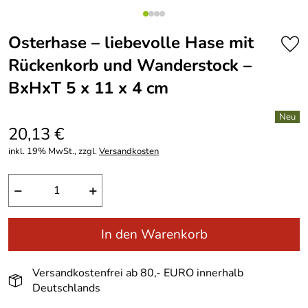
Osterhase – liebevolle Hase mit
Rückenkorb und Wanderstock –
BxHxT 5 x 11 x 4 cm
20,13 €
inkl. 19% MwSt., zzgl.
Versandkosten
−
+
In den Warenkorb
Versandkostenfrei ab 80,- EURO innerhalb
Deutschlands