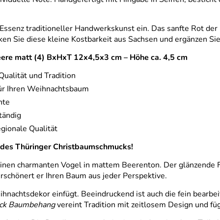
ssenz traditioneller Handwerkskunst ein. Das sanfte Rot der B
n Sie diese kleine Kostbarkeit aus Sachsen und ergänzen Sie 
beere matt (4) BxHxT 12x4,5x3 cm – Höhe ca. 4,5 cm
Qualität und Tradition
für Ihren Weihnachtsbaum
nte
tändig
egionale Qualität
hts des Thüringer Christbaumschmucks!
inen charmanten Vogel in mattem Beerenton. Der glänzende Fl
rschönert er Ihren Baum aus jeder Perspektive.
eihnachtsdekor einfügt. Beeindruckend ist auch die fein bear
ck Baumbehang
vereint Tradition mit zeitlosem Design und füg