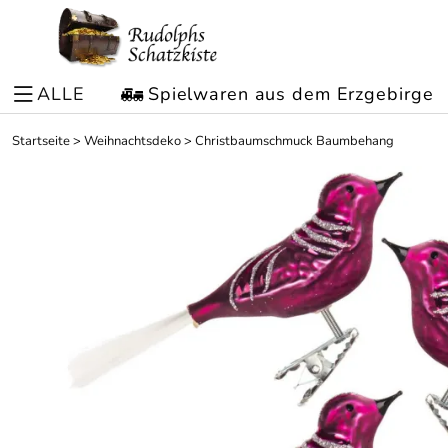
ALLE
Spielwaren aus dem Erzgebirge
Startseite
>
Weihnachtsdeko
>
Christbaumschmuck Baumbehang