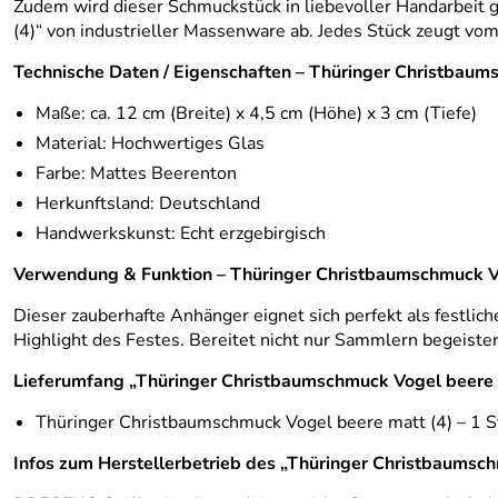
Zudem wird dieser Schmuckstück in liebevoller Handarbeit g
(4)“ von industrieller Massenware ab. Jedes Stück zeugt vom
Technische Daten / Eigenschaften – Thüringer Christbau
Maße: ca. 12 cm (Breite) x 4,5 cm (Höhe) x 3 cm (Tiefe)
Material: Hochwertiges Glas
Farbe: Mattes Beerenton
Herkunftsland: Deutschland
Handwerkskunst: Echt erzgebirgisch
Verwendung & Funktion – Thüringer Christbaumschmuck V
Dieser zauberhafte Anhänger eignet sich perfekt als festli
Highlight des Festes. Bereitet nicht nur Sammlern begeist
Lieferumfang „Thüringer Christbaumschmuck Vogel beere 
Thüringer Christbaumschmuck Vogel beere matt (4) – 1 S
Infos zum Herstellerbetrieb des „Thüringer Christbaums