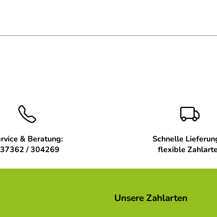
rvice & Beratung:
Schnelle Lieferun
37362 / 304269
flexible Zahlart
Unsere Zahlarten