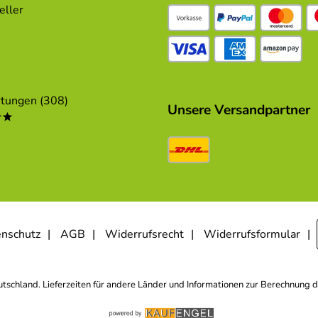
eller
tungen (308)
Unsere Versandpartner
**
nschutz
AGB
Widerrufsrecht
Widerrufsformular
eutschland. Lieferzeiten für andere Länder und Informationen zur Berechnung d