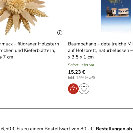
muck – filigraner Holzstern
Baumbehang – detailreiche Mi
mchen und Kieferblättern,
auf Holzbrett, naturbelassen 
 ø 7 cm
x 3.5 x 1 cm
Sofort lieferbar
15,23 €
inkl. 19% MwSt.
6,50 € bis zu einem Bestellwert von 80,- €.
Bestellungen ab