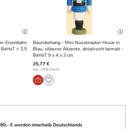
ni-Eisenbahn
Baumbehang – Mini Nussknacker Husar in
– BxHxT = 3.5
Blau, silberne Akzente, detailreich bemalt –
BxHxT 9 x 4 x 3 cm
25,77 €
inkl. 19% MwSt.
 80,- € werden innerhalb Deutschlands