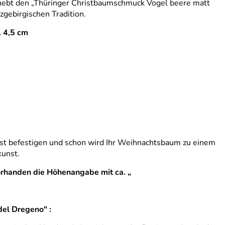
s hebt den „Thüringer Christbaumschmuck Vogel beere matt
zgebirgischen Tradition.
. 4,5 cm
 Ast befestigen und schon wird Ihr Weihnachtsbaum zu einem
kunst.
rhanden die Höhenangabe mit ca. „
el Dregeno" :