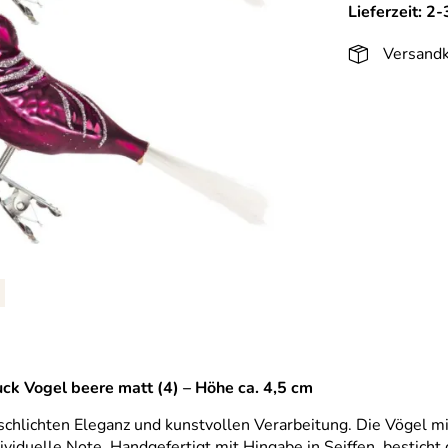
Lieferzeit: 2
Versandk
ck Vogel beere matt (4) – Höhe ca. 4,5 cm
schlichten Eleganz und kunstvollen Verarbeitung. Die Vögel 
iduelle Note. Handgefertigt mit Hingabe in Seiffen, besticht