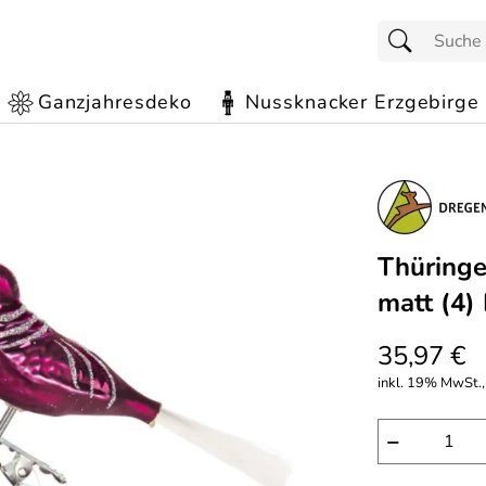
Ganzjahresdeko
Nussknacker Erzgebirge
Thüringe
matt (4
35,97 €
inkl. 19% MwSt.,
−