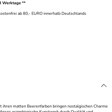
-3 Werktage **
ostenfrei ab 80,- EURO innerhalb Deutschlands
mit ihren matten Beerenfarben bringen nostalgischen Charme
 dieses erzgebirgische Kunstwerk durch Qualität und