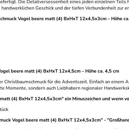
efertigt. Die Detailversessenheit eines jeden einzelnen Teil
 handwerklichen Geschick und der tiefen Verbundenheit zur er
mschmuck Vogel beere matt (4) BxHxT 12x4,5x3cm – Höhe ca
ogel beere matt (4) BxHxT 12x4,5cm – Höhe ca. 4,5 cm
cher Christbaumschmuck für die Adventszeit. Einfach an einem
erte Momente, sondern auch Liebhabern regionaler Handwerks
matt (4) BxHxT 12x4,5x3cm" ein Minuszeichen und wenn vo
tück
chmuck Vogel beere matt (4) BxHxT 12x4,5x3cm" - "Großhand