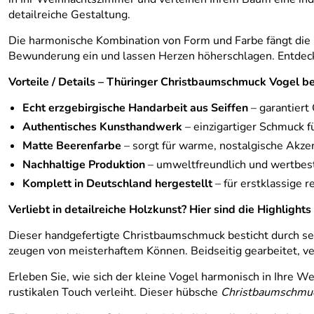
detailreiche Gestaltung.
Die harmonische Kombination von Form und Farbe fängt die E
Bewunderung ein und lassen Herzen höherschlagen. Entdecke
Vorteile / Details – Thüringer Christbaumschmuck Vogel 
Echt erzgebirgische Handarbeit aus Seiffen
– garantiert 
Authentisches Kunsthandwerk
– einzigartiger Schmuck 
Matte Beerenfarbe
– sorgt für warme, nostalgische Akze
Nachhaltige Produktion
– umweltfreundlich und wertbes
Komplett in Deutschland hergestellt
– für erstklassige r
Verliebt in detailreiche Holzkunst? Hier sind die Highlig
Dieser handgefertigte Christbaumschmuck besticht durch se
zeugen von meisterhaftem Können. Beidseitig gearbeitet, ve
Erleben Sie, wie sich der kleine Vogel harmonisch in Ihre W
rustikalen Touch verleiht. Dieser hübsche
Christbaumschmu