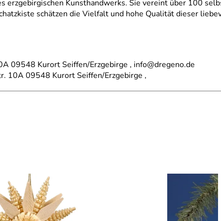
es erzgebirgischen Kunsthandwerks. Sie vereint über 100 selb
chatzkiste schätzen die Vielfalt und hohe Qualität dieser lieb
A 09548 Kurort Seiffen/Erzgebirge , info@dregeno.de
tr. 10A 09548 Kurort Seiffen/Erzgebirge ,
schmuck