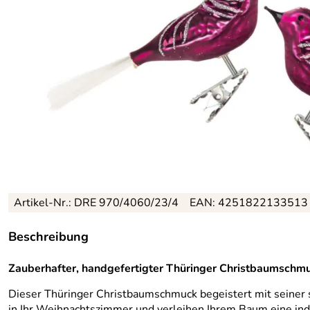
Artikel-Nr.: DRE 970/4060/23/4
EAN: 4251822133513
Beschreibung
Zauberhafter, handgefertigter Thüringer Christbaumschmu
Dieser Thüringer Christbaumschmuck begeistert mit seiner 
in Ihr Weihnachtszimmer und verleihen Ihrem Baum eine indiv