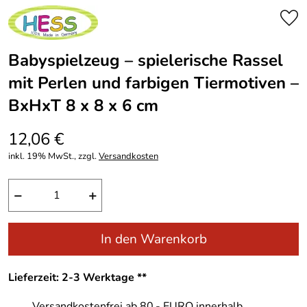
Babyspielzeug – spielerische Rassel
mit Perlen und farbigen Tiermotiven –
BxHxT 8 x 8 x 6 cm
12,06 €
inkl. 19% MwSt., zzgl.
Versandkosten
−
+
In den Warenkorb
Lieferzeit: 2-3 Werktage **
Versandkostenfrei ab 80,- EURO innerhalb