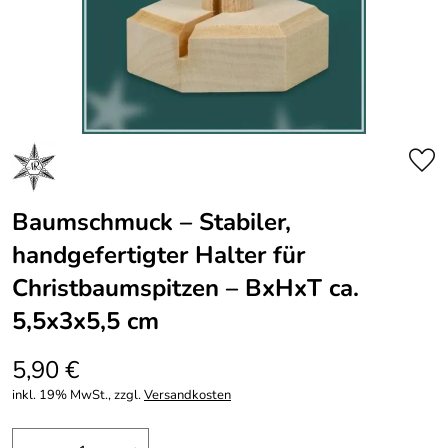
Baumschmuck – Stabiler,
handgefertigter Halter für
Christbaumspitzen – BxHxT ca.
5,5x3x5,5 cm
5,90 €
inkl. 19% MwSt., zzgl.
Versandkosten