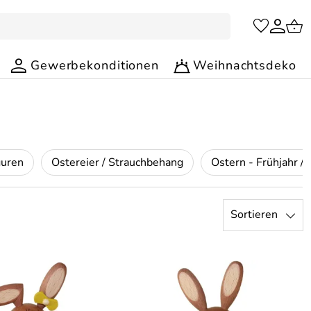
Gewerbekonditionen
Weihnachtsdeko
guren
Ostereier / Strauchbehang
Sortieren