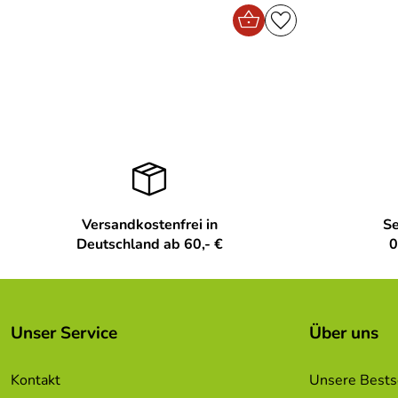
Versandkostenfrei in
Se
Deutschland ab 60,- €
0
Unser Service
Über uns
Kontakt
Unsere Bests