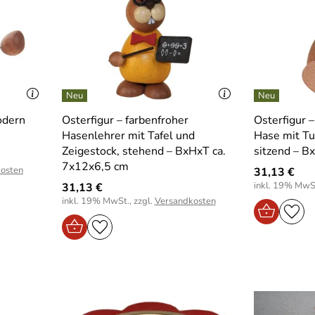
odern
Osterfigur – farbenfroher
Osterfigur –
Hasenlehrer mit Tafel und
Hase mit Tu
Zeigestock, stehend – BxHxT ca.
sitzend – B
7x12x6,5 cm
osten
31,13 €
inkl. 19% MwSt
31,13 €
inkl. 19% MwSt., zzgl.
Versandkosten