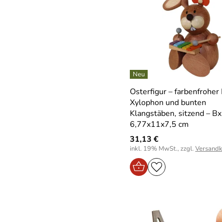
Osterfigur – farbenfroher
Xylophon und bunten
Klangstäben, sitzend – Bx
6,77x11x7,5 cm
31,13 €
inkl. 19% MwSt., zzgl.
Versandk