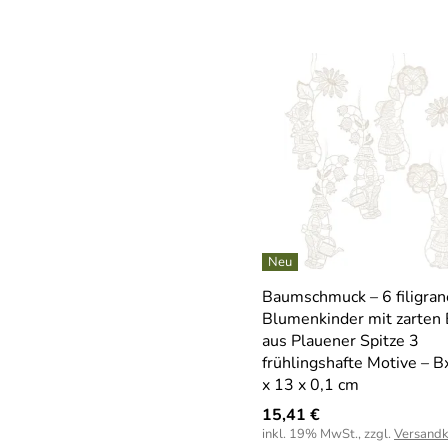
Baumschmuck – 6 filigran
Blumenkinder mit zarten 
aus Plauener Spitze 3
frühlingshafte Motive – 
x 13 x 0,1 cm
15,41 €
inkl. 19% MwSt., zzgl.
Versandk