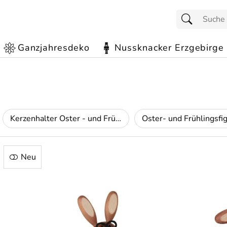
Ganzjahresdeko
Nussknacker Erzgebirge
Kerzenhalter Oster - und Frühling
Oster- und Frühlingsfi
Neu