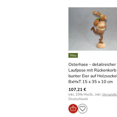
Osterhase – detailreicher
Laufpose mit Rückenkorb 
bunter Eier auf Holzsocke
BxHxT 15 x 35 x 10 cm
107,21 €
inkl. 19% MwSt., inkl.
Versandk
Deutschland