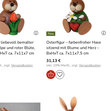
 liebevoll bemalter
Osterfigur – farbenfroher Hase
lpe und roter Blüte,
sitzend mit Blume und Herz –
xHxT ca. 7x11x7 cm
BxHxT ca. 7x11x7,5 cm
31,13 €
., zzgl.
Versandkosten
inkl. 19% MwSt., zzgl.
Versandkosten