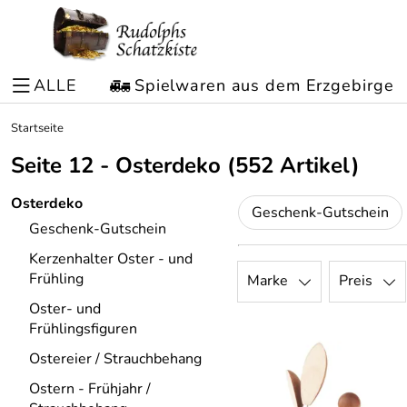
ALLE
Spielwaren aus dem Erzgebirge
Startseite
Seite 12 - Osterdeko
(552 Artikel)
Osterdeko
Geschenk-Gutschein
Geschenk-Gutschein
Kerzenhalter Oster - und
Frühling
Marke
Preis
Oster- und
Frühlingsfiguren
Ostereier / Strauchbehang
Ostern - Frühjahr /