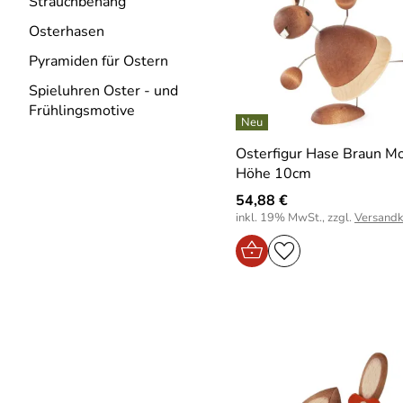
Strauchbehang
Osterhasen
Pyramiden für Ostern
Spieluhren Oster - und
Frühlingsmotive
Osterfigur Hase Braun M
Höhe 10cm
54,88 €
inkl. 19% MwSt., zzgl.
Versandk