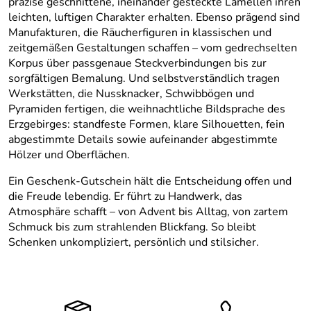
präzise geschnittene, ineinander gesteckte Lamellen ihren
leichten, luftigen Charakter erhalten. Ebenso prägend sind
Manufakturen, die Räucherfiguren in klassischen und
zeitgemäßen Gestaltungen schaffen – vom gedrechselten
Korpus über passgenaue Steckverbindungen bis zur
sorgfältigen Bemalung. Und selbstverständlich tragen
Werkstätten, die Nussknacker, Schwibbögen und
Pyramiden fertigen, die weihnachtliche Bildsprache des
Erzgebirges: standfeste Formen, klare Silhouetten, fein
abgestimmte Details sowie aufeinander abgestimmte
Hölzer und Oberflächen.
Ein Geschenk-Gutschein hält die Entscheidung offen und
die Freude lebendig. Er führt zu Handwerk, das
Atmosphäre schafft – von Advent bis Alltag, von zartem
Schmuck bis zum strahlenden Blickfang. So bleibt
Schenken unkompliziert, persönlich und stilsicher.