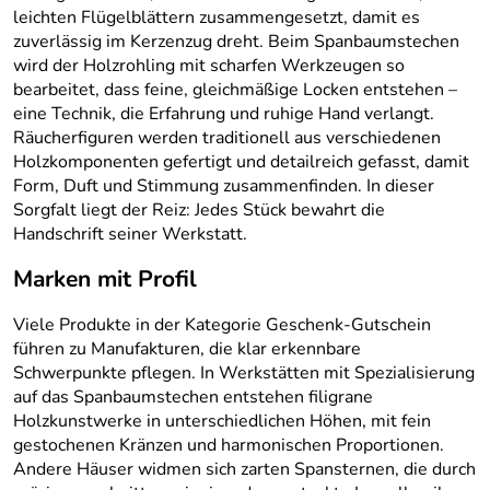
leichten Flügelblättern zusammengesetzt, damit es
zuverlässig im Kerzenzug dreht. Beim Spanbaumstechen
wird der Holzrohling mit scharfen Werkzeugen so
bearbeitet, dass feine, gleichmäßige Locken entstehen –
eine Technik, die Erfahrung und ruhige Hand verlangt.
Räucherfiguren werden traditionell aus verschiedenen
Holzkomponenten gefertigt und detailreich gefasst, damit
Form, Duft und Stimmung zusammenfinden. In dieser
Sorgfalt liegt der Reiz: Jedes Stück bewahrt die
Handschrift seiner Werkstatt.
Marken mit Profil
Viele Produkte in der Kategorie Geschenk-Gutschein
führen zu Manufakturen, die klar erkennbare
Schwerpunkte pflegen. In Werkstätten mit Spezialisierung
auf das Spanbaumstechen entstehen filigrane
Holzkunstwerke in unterschiedlichen Höhen, mit fein
gestochenen Kränzen und harmonischen Proportionen.
Andere Häuser widmen sich zarten Spansternen, die durch