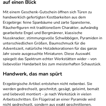
auf einen Blick
Mit einem Geschenk-Gutschein öffnen sich Türen zu
handwerklich gefertigten Kostbarkeiten aus dem
Erzgebirge: feine Spanbäume und zarte Spansterne,
Räucherfiguren mit traditionellem Charakter, aufwändig
gearbeitete Engel und Bergmänner, klassische
Nussknacker, stimmungsvolle Schwibbögen, Pyramiden in
unterschiedlichen Größen, Baumschmuck für die
Adventszeit, natürliche Holzdekorationen für das ganze
Jahr sowie ausgesuchte Miniaturen. Diese Auswahl
spiegelt das Spektrum echter Werkstätten wider – von
liebevoller Handarbeit bis zum meisterhaften Schaustück.
Handwerk, das man spürt
Erzgebirgische Artikel entstehen nicht nebenbei. Sie
werden gedrechselt, geschnitzt, gesägt, geleimt, bemalt
und liebevoll montiert – je nach Werkstück in vielen
Arbeitsschritten. Ein Flügelrad an einer Pyramide wird
nicht gedrechselt, sondern aus exakt geschnittenen,