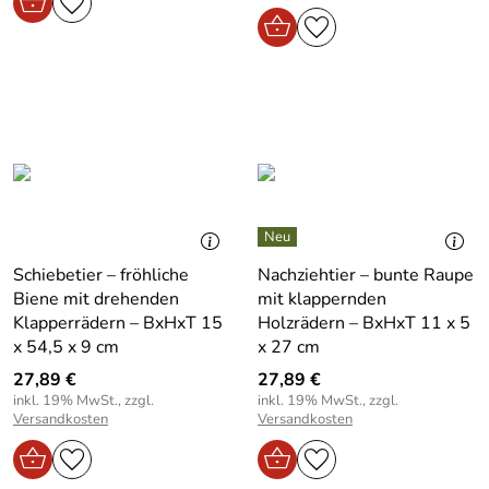
Schiebetier – fröhliche
Nachziehtier – bunte Raupe
Biene mit drehenden
mit klappernden
Klapperrädern – BxHxT 15
Holzrädern – BxHxT 11 x 5
x 54,5 x 9 cm
x 27 cm
27,89 €
27,89 €
inkl. 19% MwSt., zzgl.
inkl. 19% MwSt., zzgl.
Versandkosten
Versandkosten