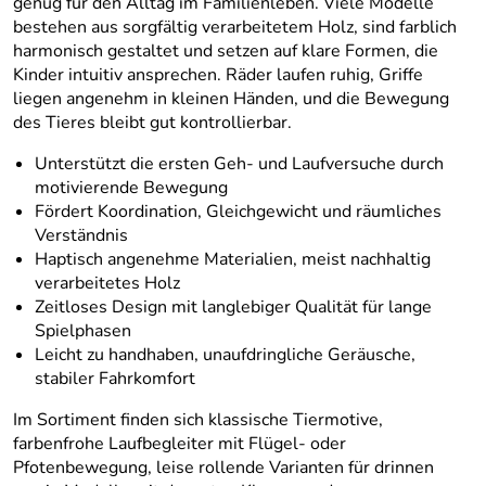
genug für den Alltag im Familienleben. Viele Modelle
bestehen aus sorgfältig verarbeitetem Holz, sind farblich
harmonisch gestaltet und setzen auf klare Formen, die
Kinder intuitiv ansprechen. Räder laufen ruhig, Griffe
liegen angenehm in kleinen Händen, und die Bewegung
des Tieres bleibt gut kontrollierbar.
Unterstützt die ersten Geh- und Laufversuche durch
motivierende Bewegung
Fördert Koordination, Gleichgewicht und räumliches
Verständnis
Haptisch angenehme Materialien, meist nachhaltig
verarbeitetes Holz
Zeitloses Design mit langlebiger Qualität für lange
Spielphasen
Leicht zu handhaben, unaufdringliche Geräusche,
stabiler Fahrkomfort
Im Sortiment finden sich klassische Tiermotive,
farbenfrohe Laufbegleiter mit Flügel- oder
Pfotenbewegung, leise rollende Varianten für drinnen