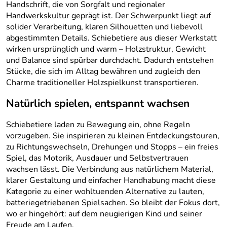
Handschrift, die von Sorgfalt und regionaler
Handwerkskultur geprägt ist. Der Schwerpunkt liegt auf
solider Verarbeitung, klaren Silhouetten und liebevoll
abgestimmten Details. Schiebetiere aus dieser Werkstatt
wirken ursprünglich und warm – Holzstruktur, Gewicht
und Balance sind spürbar durchdacht. Dadurch entstehen
Stücke, die sich im Alltag bewähren und zugleich den
Charme traditioneller Holzspielkunst transportieren.
Natürlich spielen, entspannt wachsen
Schiebetiere laden zu Bewegung ein, ohne Regeln
vorzugeben. Sie inspirieren zu kleinen Entdeckungstouren,
zu Richtungswechseln, Drehungen und Stopps – ein freies
Spiel, das Motorik, Ausdauer und Selbstvertrauen
wachsen lässt. Die Verbindung aus natürlichem Material,
klarer Gestaltung und einfacher Handhabung macht diese
Kategorie zu einer wohltuenden Alternative zu lauten,
batteriegetriebenen Spielsachen. So bleibt der Fokus dort,
wo er hingehört: auf dem neugierigen Kind und seiner
Freude am Laufen.