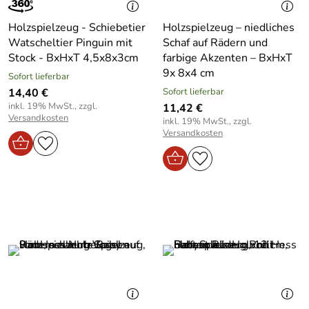
Holzspielzeug - Schiebetier
Holzspielzeug – niedliches
Watscheltier Pinguin mit
Schaf auf Rädern und
Stock - BxHxT 4,5x8x3cm
farbige Akzenten – BxHxT
9x 8x4 cm
Sofort lieferbar
14,40 €
Sofort lieferbar
inkl. 19% MwSt., zzgl.
11,42 €
Versandkosten
inkl. 19% MwSt., zzgl.
Versandkosten