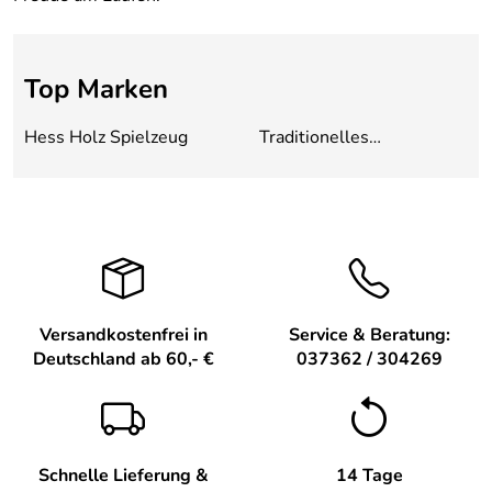
Top Marken
Hess Holz Spielzeug
Traditionelles
Holzspielzeug Robbi
Weber
Versandkostenfrei in
Service & Beratung:
Deutschland ab 60,- €
037362 / 304269
Schnelle Lieferung &
14 Tage