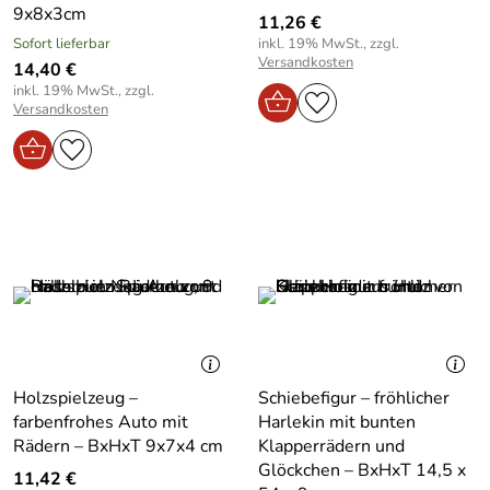
9x8x3cm
11,26 €
Sofort lieferbar
inkl. 19% MwSt., zzgl.
Versandkosten
14,40 €
inkl. 19% MwSt., zzgl.
Versandkosten
Holzspielzeug –
Schiebefigur – fröhlicher
farbenfrohes Auto mit
Harlekin mit bunten
Rädern – BxHxT 9x7x4 cm
Klapperrädern und
Glöckchen – BxHxT 14,5 x
11,42 €