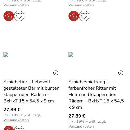
inkl. 19% MwSt., zzgl.
inkl. 19% MwSt., zzgl.
Versandkosten
Versandkosten
Schiebetier – liebevoll
Schiebespielzeug –
gestalteter Bär mit bunten
farbenfroher Ritter mit
klappernden Rädern –
Helm und klappernden
BxHxT 15 x 54,5 x 9 cm
Rädern – BxHxT 15 x 54,5
x 9 cm
27,89 €
inkl. 19% MwSt., zzgl.
27,89 €
Versandkosten
inkl. 19% MwSt., zzgl.
Versandkosten