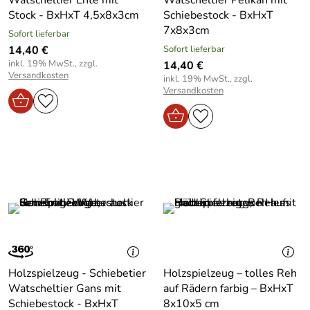
Stock - BxHxT 4,5x8x3cm
Schiebestock - BxHxT
7x8x3cm
Sofort lieferbar
14,40 €
Sofort lieferbar
inkl. 19% MwSt., zzgl.
14,40 €
Versandkosten
inkl. 19% MwSt., zzgl.
Versandkosten
Holzspielzeug - Schiebetier
Holzspielzeug – tolles Reh
Watscheltier Gans mit
auf Rädern farbig – BxHxT
Schiebestock - BxHxT
8x10x5 cm