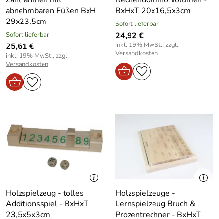
abnehmbaren Füßen BxH
BxHxT 20x16,5x3cm
29x23,5cm
Sofort lieferbar
Sofort lieferbar
24,92 €
inkl. 19% MwSt., zzgl.
25,61 €
Versandkosten
inkl. 19% MwSt., zzgl.
Versandkosten
Holzspielzeug - tolles
Holzspielzeuge -
Additionsspiel - BxHxT
Lernspielzeug Bruch &
23,5x5x3cm
Prozentrechner - BxHxT