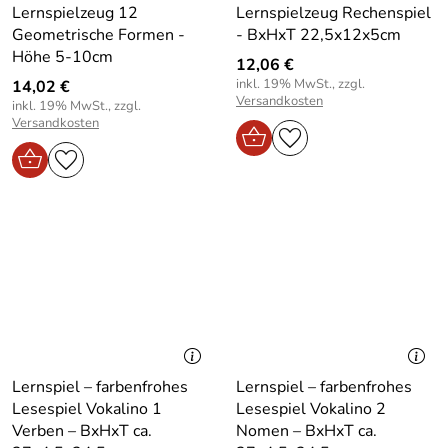
Lernspielzeug 12
Lernspielzeug Rechenspiel
Geometrische Formen -
- BxHxT 22,5x12x5cm
Höhe 5-10cm
12,06 €
inkl. 19% MwSt., zzgl.
14,02 €
Versandkosten
inkl. 19% MwSt., zzgl.
Versandkosten
Lernspiel – farbenfrohes
Lernspiel – farbenfrohes
Lesespiel Vokalino 1
Lesespiel Vokalino 2
Verben – BxHxT ca.
Nomen – BxHxT ca.