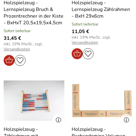
Holzspielzeug -
Holzspielzeug -
Lernspielzeug Bruch &
Lernspielzeug Zählrahmen
Prozentrechner in der Kiste
- BxH 29x6cm
- BxHxT 20,5x19,5x4,5cm
Sofort lieferbar
Sofort lieferbar
11,05 €
inkl. 19% MwSt., zzgl.
31,45 €
Versandkosten
inkl. 19% MwSt., zzgl.
Versandkosten
Holzspielzeug -
Holzspielzeug -
Zählrahmen mit
Rechendomino Volumen -