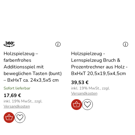
Holzspielzeug –
Holzspielzeug -
farbenfrohes
Lernspielzeug Bruch &
Additionsspiel mit
Prozentrechner aus Holz -
beweglichen Tasten (bunt)
BxHxT 20,5x19,5x4,5cm
– BxHxT ca. 24x3,5x5 cm
39,53 €
Sofort lieferbar
inkl. 19% MwSt., zzgl.
Versandkosten
17,69 €
inkl. 19% MwSt., zzgl.
Versandkosten