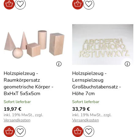
Holzspielzeug -
Holzspielzeug -
Raumkörpersatz
Lernspielzeug
geometrische Körper -
Großbuchstabensatz -
BxHxT 5x5x5cm
Höhe 7cm
Sofort lieferbar
Sofort lieferbar
19,97 €
33,79 €
inkl. 19% MwSt., zzgl.
inkl. 19% MwSt., zzgl.
Versandkosten
Versandkosten