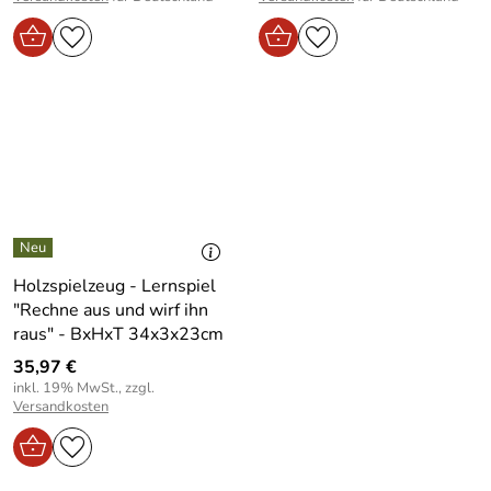
Holzspielzeug - Lernspiel
"Rechne aus und wirf ihn
raus" - BxHxT 34x3x23cm
35,97 €
inkl. 19% MwSt., zzgl.
Versandkosten