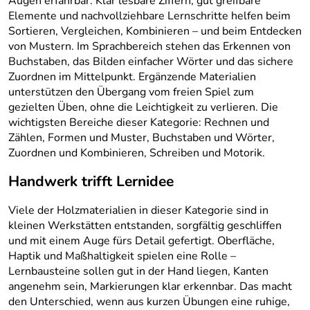
Augen erfahrbar. Klar lesbare Ziffern, gut greifbare
Elemente und nachvollziehbare Lernschritte helfen beim
Sortieren, Vergleichen, Kombinieren – und beim Entdecken
von Mustern. Im Sprachbereich stehen das Erkennen von
Buchstaben, das Bilden einfacher Wörter und das sichere
Zuordnen im Mittelpunkt. Ergänzende Materialien
unterstützen den Übergang vom freien Spiel zum
gezielten Üben, ohne die Leichtigkeit zu verlieren. Die
wichtigsten Bereiche dieser Kategorie: Rechnen und
Zählen, Formen und Muster, Buchstaben und Wörter,
Zuordnen und Kombinieren, Schreiben und Motorik.
Handwerk trifft Lernidee
Viele der Holzmaterialien in dieser Kategorie sind in
kleinen Werkstätten entstanden, sorgfältig geschliffen
und mit einem Auge fürs Detail gefertigt. Oberfläche,
Haptik und Maßhaltigkeit spielen eine Rolle –
Lernbausteine sollen gut in der Hand liegen, Kanten
angenehm sein, Markierungen klar erkennbar. Das macht
den Unterschied, wenn aus kurzen Übungen eine ruhige,