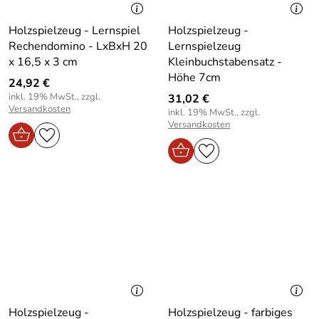
Holzspielzeug - Lernspiel
Holzspielzeug -
Rechendomino - LxBxH 20
Lernspielzeug
x 16,5 x 3 cm
Kleinbuchstabensatz -
Höhe 7cm
24,92 €
inkl. 19% MwSt., zzgl.
31,02 €
Versandkosten
inkl. 19% MwSt., zzgl.
Versandkosten
Holzspielzeug -
Holzspielzeug - farbiges