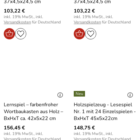
37x4,5x24,5 cm
37x4,5x24,5 cm
103,22 €
103,22 €
inkl. 19% MwSt., inkl.
inkl. 19% MwSt., inkl.
Versandkosten
für Deutschland
Versandkosten
für Deutschland
Lernspiel – farbenfroher
Holzspielzeug - Lesespiel
Wortbaukasten aus Holz –
Nr. 1 mit 24 Einzelspielen -
BxHxT ca. 42x5x22 cm
BxHxT 45x5x22cm
156,45 €
148,75 €
inkl. 19% MwSt., inkl.
inkl. 19% MwSt., inkl.
Versandkosten
für Deutschland
Versandkosten
für Deutschland