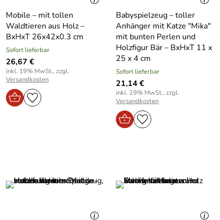
Mobile – mit tollen
Babyspielzeug – toller
Waldtieren aus Holz –
Anhänger mit Katze "Mika"
BxHxT 26x42x0.3 cm
mit bunten Perlen und
Holzfigur Bär – BxHxT 11 x
Sofort lieferbar
25 x 4 cm
26,67 €
inkl. 19% MwSt., zzgl.
Sofort lieferbar
Versandkosten
21,14 €
inkl. 19% MwSt., zzgl.
Versandkosten