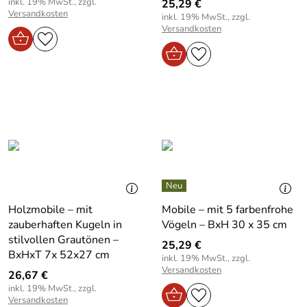
inkl. 19% MwSt., zzgl.
25,29 €
Versandkosten
inkl. 19% MwSt., zzgl.
Versandkosten
Holzmobile – mit
Mobile – mit 5 farbenfrohe
zauberhaften Kugeln in
Vögeln – BxH 30 x 35 cm
stilvollen Grautönen –
25,29 €
BxHxT 7x 52x27 cm
inkl. 19% MwSt., zzgl.
Versandkosten
26,67 €
inkl. 19% MwSt., zzgl.
Versandkosten