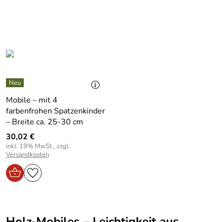
Mobile – mit 4
farbenfrohen Spatzenkinder
– Breite ca. 25-30 cm
30,02 €
inkl. 19% MwSt., zzgl.
Versandkosten
Holz-Mobiles – Leichtigkeit aus