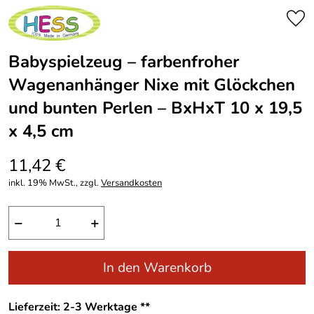
Babyspielzeug – farbenfroher
Wagenanhänger Nixe mit Glöckchen
und bunten Perlen – BxHxT 10 x 19,5
x 4,5 cm
11,42 €
inkl. 19% MwSt., zzgl.
Versandkosten
−
+
In den Warenkorb
Lieferzeit: 2-3 Werktage **