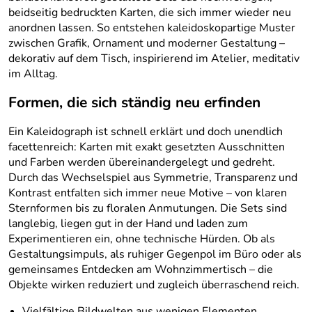
beidseitig bedruckten Karten, die sich immer wieder neu
anordnen lassen. So entstehen kaleidoskopartige Muster
zwischen Grafik, Ornament und moderner Gestaltung –
dekorativ auf dem Tisch, inspirierend im Atelier, meditativ
im Alltag.
Formen, die sich ständig neu erfinden
Ein Kaleidograph ist schnell erklärt und doch unendlich
facettenreich: Karten mit exakt gesetzten Ausschnitten
und Farben werden übereinandergelegt und gedreht.
Durch das Wechselspiel aus Symmetrie, Transparenz und
Kontrast entfalten sich immer neue Motive – von klaren
Sternformen bis zu floralen Anmutungen. Die Sets sind
langlebig, liegen gut in der Hand und laden zum
Experimentieren ein, ohne technische Hürden. Ob als
Gestaltungsimpuls, als ruhiger Gegenpol im Büro oder als
gemeinsames Entdecken am Wohnzimmertisch – die
Objekte wirken reduziert und zugleich überraschend reich.
Vielfältige Bildwelten aus wenigen Elementen