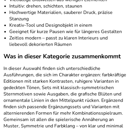
Intuitiv: drehen, schichten, staunen
Hochwertige Materialien, sauberer Druck, präzise
Stanzung
Kreativ-Tool und Designobjekt in einem
Geeignet für kurze Pausen wie für längeres Gestalten
Zeitlos modern – passt zu klaren Interieurs und
liebevoll dekorierten Räumen
Was in dieser Kategorie zusammenkommt
In dieser Auswahl finden sich unterschiedliche
Ausführungen, die sich im Charakter ergänzen: farbkräftige
Editionen mit starken Kontrasten, ruhigere Varianten in
gedeckten Tönen, Sets mit klassisch-symmetrischen
Sternmotiven sowie Ausgaben, die grafische Blüten und
ornamentale Linien in den Mittelpunkt rücken. Ergänzend
finden sich passende Ergänzungssets und Varianten mit
alternierenden Formen für mehr Kombinationsspielraum.
Gemeinsam ist allen die spielerische Annäherung an
Muster, Symmetrie und Farbklang – von klar und minimal