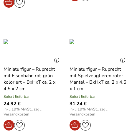
Miniaturfigur – Ruprecht
Miniaturfigur – Ruprecht
mit Eisenbahn rot-grün
mit Spielzeugtieren roter
koloriert – BxHxT ca. 2 x
Mantel – BxHxT ca. 2 x 4,5
4,5 x 2 cm
x 1 cm
Sofort lieferbar
Sofort lieferbar
24,92 €
31,24 €
inkl. 19% MwSt., zzgl.
inkl. 19% MwSt., zzgl.
Versandkosten
Versandkosten