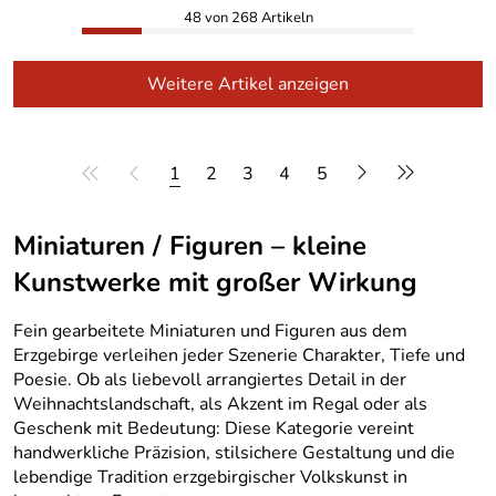
48 von 268 Artikeln
Weitere Artikel anzeigen
1
2
3
4
5
Miniaturen / Figuren – kleine
Kunstwerke mit großer Wirkung
Fein gearbeitete Miniaturen und Figuren aus dem
Erzgebirge verleihen jeder Szenerie Charakter, Tiefe und
Poesie. Ob als liebevoll arrangiertes Detail in der
Weihnachtslandschaft, als Akzent im Regal oder als
Geschenk mit Bedeutung: Diese Kategorie vereint
handwerkliche Präzision, stilsichere Gestaltung und die
lebendige Tradition erzgebirgischer Volkskunst in