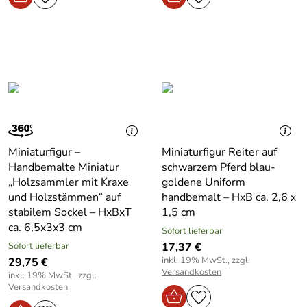
Miniaturfigur –
Miniaturfigur Reiter auf
Handbemalte Miniatur
schwarzem Pferd blau-
„Holzsammler mit Kraxe
goldene Uniform
und Holzstämmen“ auf
handbemalt – HxB ca. 2,6 x
stabilem Sockel – HxBxT
1,5 cm
ca. 6,5x3x3 cm
Sofort lieferbar
Sofort lieferbar
17,37 €
inkl. 19% MwSt., zzgl.
29,75 €
Versandkosten
inkl. 19% MwSt., zzgl.
Versandkosten