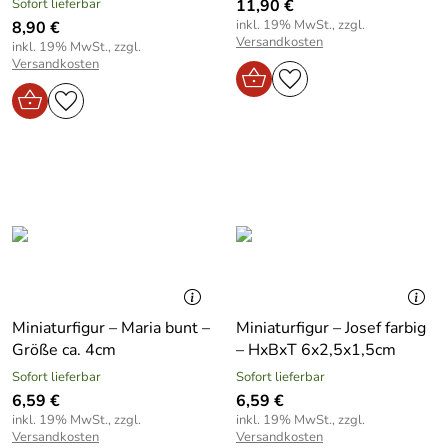
Sofort lieferbar
11,90 €
inkl. 19% MwSt., zzgl.
8,90 €
Versandkosten
inkl. 19% MwSt., zzgl.
Versandkosten
Miniaturfigur – Maria bunt –
Miniaturfigur – Josef farbig
Größe ca. 4cm
– HxBxT 6x2,5x1,5cm
Sofort lieferbar
Sofort lieferbar
6,59 €
6,59 €
inkl. 19% MwSt., zzgl.
inkl. 19% MwSt., zzgl.
Versandkosten
Versandkosten