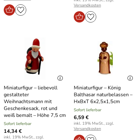
Versandkosten
Miniaturfigur – liebevoll
Miniaturfigur – König
gestalteter
Balthasar naturbelassen –
Weihnachtsmann mit
HxBxT 6x2,5x1,5cm
Geschenkesack, rot und
Sofort lieferbar
weiß bemalt – Höhe 7,5 cm
6,59 €
inkl. 19% MwSt., zzgl.
Sofort lieferbar
Versandkosten
14,34 €
inkl. 19% MwSt., zzgl.