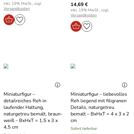
inkl. 19% MwSt., zzgl.
14,69 €
Versandkosten
inkl. 19% MwSt., zzgl.
Versandkosten
Miniaturfigur –
Miniaturfigur – liebevolles
detailreiches Reh in
Reh liegend mit filigranen
laufender Haltung,
Details, naturgetreu
naturgetreu bemalt, braun-
bemalt – BxHxT = 4 x 3 x 2
weiß – BxHxT = 1,5 x 3 x
cm
4,5 cm
Sofort lieferbar