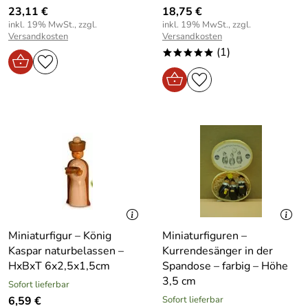
23,11 €
18,75 €
inkl. 19% MwSt., zzgl.
inkl. 19% MwSt., zzgl.
Versandkosten
Versandkosten
(1)
*****
Miniaturfigur – König
Miniaturfiguren –
Kaspar naturbelassen –
Kurrendesänger in der
HxBxT 6x2,5x1,5cm
Spandose – farbig – Höhe
3,5 cm
Sofort lieferbar
6,59 €
Sofort lieferbar