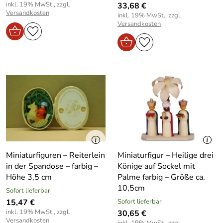
inkl. 19% MwSt., zzgl.
33,68 €
Versandkosten
inkl. 19% MwSt., zzgl.
Versandkosten
Miniaturfiguren – Reiterlein
Miniaturfigur – Heilige drei
in der Spandose – farbig –
Könige auf Sockel mit
Höhe 3,5 cm
Palme farbig – Größe ca.
10,5cm
Sofort lieferbar
15,47 €
Sofort lieferbar
inkl. 19% MwSt., zzgl.
30,65 €
Versandkosten
inkl. 19% MwSt., zzgl.