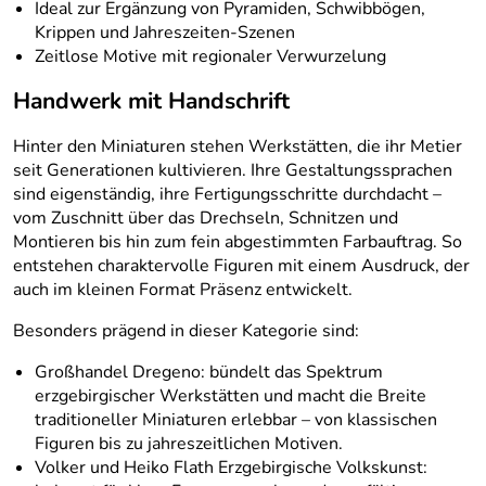
Ideal zur Ergänzung von Pyramiden, Schwibbögen,
Krippen und Jahreszeiten-Szenen
Zeitlose Motive mit regionaler Verwurzelung
Handwerk mit Handschrift
Hinter den Miniaturen stehen Werkstätten, die ihr Metier
seit Generationen kultivieren. Ihre Gestaltungssprachen
sind eigenständig, ihre Fertigungsschritte durchdacht –
vom Zuschnitt über das Drechseln, Schnitzen und
Montieren bis hin zum fein abgestimmten Farbauftrag. So
entstehen charaktervolle Figuren mit einem Ausdruck, der
auch im kleinen Format Präsenz entwickelt.
Besonders prägend in dieser Kategorie sind:
Großhandel Dregeno: bündelt das Spektrum
erzgebirgischer Werkstätten und macht die Breite
traditioneller Miniaturen erlebbar – von klassischen
Figuren bis zu jahreszeitlichen Motiven.
Volker und Heiko Flath Erzgebirgische Volkskunst: