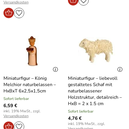
Versandkosten
Miniaturfigur – König
Miniaturfigur – liebevoll
Melchior naturbelassen –
gestaltetes Schaf mit
HxBxT 6x2,5x1,5cm
naturbelassener
Holzstruktur, detailreich –
Sofort lieferbar
HxB = 2 x 1.5 cm
6,59 €
inkl. 19% MwSt., zzgl.
Sofort lieferbar
Versandkosten
4,76 €
inkl. 19% MwSt., zzgl.
Versandkosten