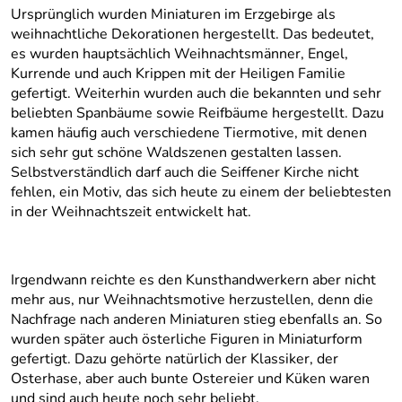
Ursprünglich wurden Miniaturen im Erzgebirge als
weihnachtliche Dekorationen hergestellt. Das bedeutet,
es wurden hauptsächlich Weihnachtsmänner, Engel,
Kurrende und auch Krippen mit der Heiligen Familie
gefertigt. Weiterhin wurden auch die bekannten und sehr
beliebten Spanbäume sowie Reifbäume hergestellt. Dazu
kamen häufig auch verschiedene Tiermotive, mit denen
sich sehr gut schöne Waldszenen gestalten lassen.
Selbstverständlich darf auch die Seiffener Kirche nicht
fehlen, ein Motiv, das sich heute zu einem der beliebtesten
in der Weihnachtszeit entwickelt hat.
Irgendwann reichte es den Kunsthandwerkern aber nicht
mehr aus, nur Weihnachtsmotive herzustellen, denn die
Nachfrage nach anderen Miniaturen stieg ebenfalls an. So
wurden später auch österliche Figuren in Miniaturform
gefertigt. Dazu gehörte natürlich der Klassiker, der
Osterhase, aber auch bunte Ostereier und Küken waren
und sind auch heute noch sehr beliebt.