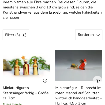
ihrem Namen alle Ehre machen. Bei diesen Figuren, die
meistens zwischen 3 und 10 cm groß sind, zeigen die
Kunsthandwerker aus dem Erzgebirge, welche Fähigkeiten
sie haben
Sortieren
Filter (3)
Miniaturfiguren –
Miniaturfigur – Ruprecht im
Sternsänger farbig – Größe
roten Mantel auf Schlitten
ca. 7cm
winterlich handgearbeitet –
HxT ca. 4,5 x 3 cm
Sofort lieferbar