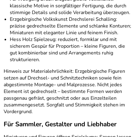
klassische Motive in sorgfältiger Fertigung, die durch
stimmige Details und solide Verarbeitung überzeugen.
Erzgebirgische Volkskunst Drechslerei Schalling:
präzise gedrechselte Elemente und schlanke Konturen;
Miniaturen mit eleganter Linie und feinem Finish.
Hess Holz Spielzeug: reduziert, formklar und mit
sicherem Gespür für Proportion – kleine Figuren, die
gut kombinierbar sind und Arrangements ruhig
strukturieren.
Hinweis zur Materialehrlichkeit: Erzgebirgische Figuren
setzen auf Drechsel- und Schnitztechniken sowie fein
abgestimmte Montage- und Malprozesse. Nicht jedes
Element ist gedrechselt – bestimmte Formen werden
passgenau gefräst, geschnitzt oder aus Einzelteilen
zusammengesetzt. Sorgfalt und Stimmigkeit stehen im
Vordergrund.
Für Sammler, Gestalter und Liebhaber
Miniaturen und Figuren öffnen Spielräume: Szenen lassen