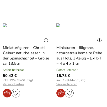
Miniaturfiguren – Christi
Miniaturen – filigrane,
Geburt naturbelassen in
naturgetreu bemalte Rehe
der Spanschachtel – Größe
aus Holz, 3-teilig – BxHxT
ca. 13,5cm
= 4 x 4 x 1 cm
Sofort lieferbar
Sofort lieferbar
50,42 €
15,73 €
inkl. 19% MwSt., zzgl.
inkl. 19% MwSt., zzgl.
Versandkosten
Versandkosten