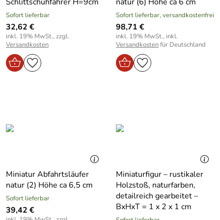
Schlittschuhfahrer H=9cm
natur (6) Höhe ca 6 cm
Sofort lieferbar
Sofort lieferbar, versandkostenfrei
32,62 €
98,71 €
inkl. 19% MwSt., zzgl.
inkl. 19% MwSt., inkl.
Versandkosten
Versandkosten
für Deutschland
Miniatur Abfahrtsläufer
Miniaturfigur – rustikaler
natur (2) Höhe ca 6,5 cm
Holzstoß, naturfarben,
detailreich gearbeitet –
Sofort lieferbar
BxHxT = 1 x 2 x 1 cm
39,42 €
inkl. 19% MwSt., zzgl.
Sofort lieferbar