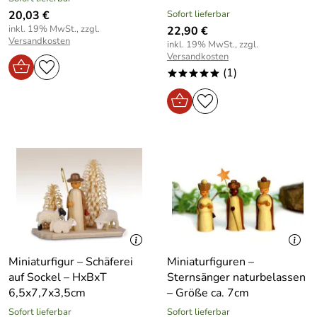
20,03 €
Sofort lieferbar
inkl. 19% MwSt., zzgl.
22,90 €
Versandkosten
inkl. 19% MwSt., zzgl.
Versandkosten
(1)
*****
Miniaturfigur – Schäferei
Miniaturfiguren –
auf Sockel – HxBxT
Sternsänger naturbelassen
6,5x7,7x3,5cm
– Größe ca. 7cm
Sofort lieferbar
Sofort lieferbar