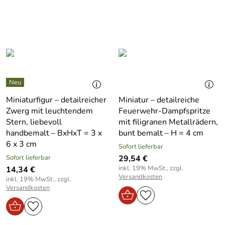
Miniaturfigur – detailreicher
Miniatur – detailreiche
Zwerg mit leuchtendem
Feuerwehr-Dampfspritze
Stern, liebevoll
mit filigranen Metallrädern,
handbemalt – BxHxT = 3 x
bunt bemalt – H = 4 cm
6 x 3 cm
Sofort lieferbar
Sofort lieferbar
29,54 €
inkl. 19% MwSt., zzgl.
14,34 €
Versandkosten
inkl. 19% MwSt., zzgl.
Versandkosten