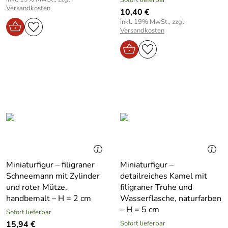
Versandkosten
10,40 €
inkl. 19% MwSt., zzgl.
Versandkosten
Miniaturfigur – filigraner
Miniaturfigur –
Schneemann mit Zylinder
detailreiches Kamel mit
und roter Mütze,
filigraner Truhe und
handbemalt – H = 2 cm
Wasserflasche, naturfarben
– H = 5 cm
Sofort lieferbar
15,94 €
Sofort lieferbar