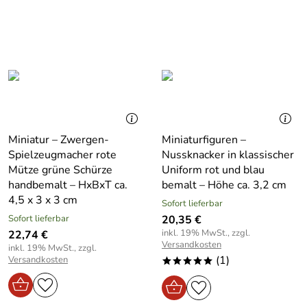
Miniatur – Zwergen-
Miniaturfiguren –
Spielzeugmacher rote
Nussknacker in klassischer
Mütze grüne Schürze
Uniform rot und blau
handbemalt – HxBxT ca.
bemalt – Höhe ca. 3,2 cm
4,5 x 3 x 3 cm
Sofort lieferbar
Sofort lieferbar
20,35 €
inkl. 19% MwSt., zzgl.
22,74 €
Versandkosten
inkl. 19% MwSt., zzgl.
(1)
Versandkosten
*****