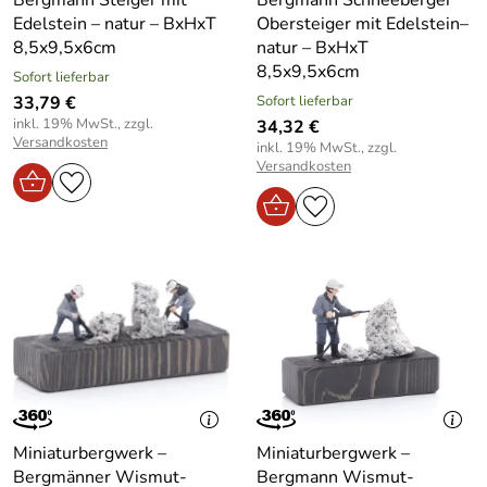
Edelstein – natur – BxHxT
Obersteiger mit Edelstein–
8,5x9,5x6cm
natur – BxHxT
8,5x9,5x6cm
Sofort lieferbar
33,79 €
Sofort lieferbar
inkl. 19% MwSt., zzgl.
34,32 €
Versandkosten
inkl. 19% MwSt., zzgl.
Versandkosten
Miniaturbergwerk –
Miniaturbergwerk –
Bergmänner Wismut-
Bergmann Wismut-