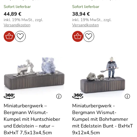
Sofort lieferbar
Sofort lieferbar
44,89 €
38,94 €
inkl. 19% MwSt., zzgl.
inkl. 19% MwSt., zzgl.
Versandkosten
Versandkosten
Miniaturbergwerk –
Miniaturbergwerk -
Bergmann Wismut-
Bergmann Wismut-
Kumpel mit Huntschieber
Kumpel mit Bohrhammer
und Edelstein – natur –
mit Edelstein Bunt - BxHxT
BxHxT 7,5x13x4,5cm
9x12x4,5cm