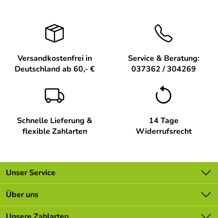
Versandkostenfrei in
Service & Beratung:
Deutschland ab 60,- €
037362 / 304269
Schnelle Lieferung &
14 Tage
flexible Zahlarten
Widerrufsrecht
Unser Service
Kontakt
Über uns
Batterieverordnung
Unsere Bestseller
Unsere Zahlarten