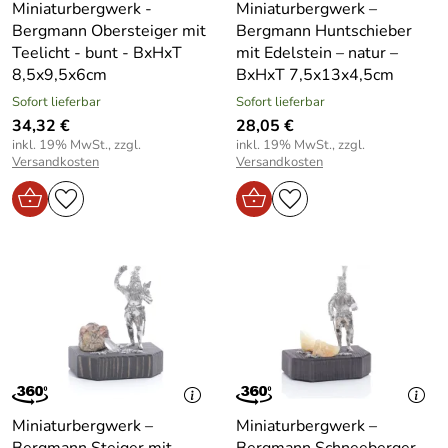
Miniaturbergwerk -
Miniaturbergwerk –
Bergmann Obersteiger mit
Bergmann Huntschieber
Teelicht - bunt - BxHxT
mit Edelstein – natur –
8,5x9,5x6cm
BxHxT 7,5x13x4,5cm
Sofort lieferbar
Sofort lieferbar
34,32 €
28,05 €
inkl. 19% MwSt., zzgl.
inkl. 19% MwSt., zzgl.
Versandkosten
Versandkosten
Miniaturbergwerk –
Miniaturbergwerk –
Bergmann Steiger mit
Bergmann Schneeberger