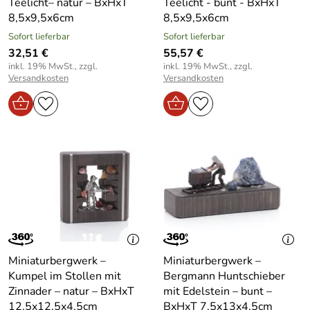
Teelicht– natur – BxHxT
Teelicht - bunt - BxHxT
8,5x9,5x6cm
8,5x9,5x6cm
Sofort lieferbar
Sofort lieferbar
32,51 €
55,57 €
inkl. 19% MwSt., zzgl.
inkl. 19% MwSt., zzgl.
Versandkosten
Versandkosten
Miniaturbergwerk –
Miniaturbergwerk –
Kumpel im Stollen mit
Bergmann Huntschieber
Zinnader – natur – BxHxT
mit Edelstein – bunt –
12,5x12,5x4,5cm
BxHxT 7,5x13x4,5cm