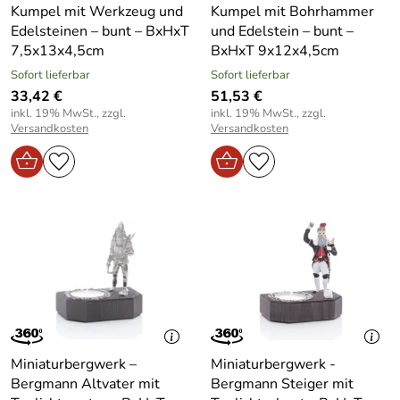
Kumpel mit Werkzeug und
Kumpel mit Bohrhammer
Edelsteinen – bunt – BxHxT
und Edelstein – bunt –
7,5x13x4,5cm
BxHxT 9x12x4,5cm
Sofort lieferbar
Sofort lieferbar
33,42 €
51,53 €
inkl. 19% MwSt., zzgl.
inkl. 19% MwSt., zzgl.
Versandkosten
Versandkosten
Miniaturbergwerk –
Miniaturbergwerk -
Bergmann Altvater mit
Bergmann Steiger mit