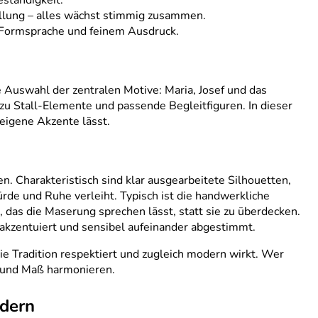
eständigkeit.
ellung – alles wächst stimmig zusammen.
er Formsprache und feinem Ausdruck.
e Auswahl der zentralen Motive: Maria, Josef und das
azu Stall-Elemente und passende Begleitfiguren. In dieser
eigene Akzente lässt.
n. Charakteristisch sind klar ausgearbeitete Silhouetten,
de und Ruhe verleiht. Typisch ist die handwerkliche
, das die Maserung sprechen lässt, statt sie zu überdecken.
 akzentuiert und sensibel aufeinander abgestimmt.
die Tradition respektiert und zugleich modern wirkt. Wer
ck und Maß harmonieren.
ndern