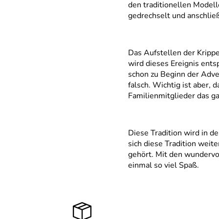
den traditionellen Modell
gedrechselt und anschließ
Das Aufstellen der Krippe
wird dieses Ereignis ents
schon zu Beginn der Adven
falsch. Wichtig ist aber,
Familienmitglieder das ga
Diese Tradition wird in d
sich diese Tradition weit
gehört. Mit den wundervol
einmal so viel Spaß.