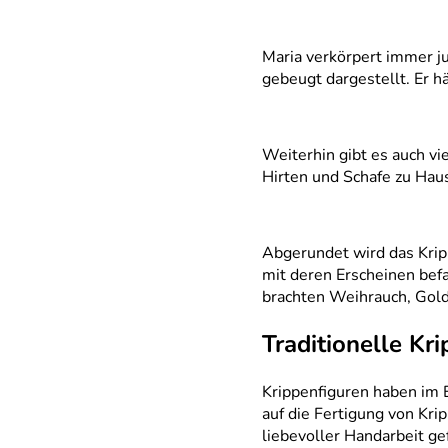
Maria verkörpert immer ju
gebeugt dargestellt. Er h
Weiterhin gibt es auch vi
Hirten und Schafe zu Hau
Abgerundet wird das Krip
mit deren Erscheinen befa
brachten Weihrauch, Gold
Traditionelle Kr
Krippenfiguren haben im E
auf die Fertigung von Kri
liebevoller Handarbeit ge