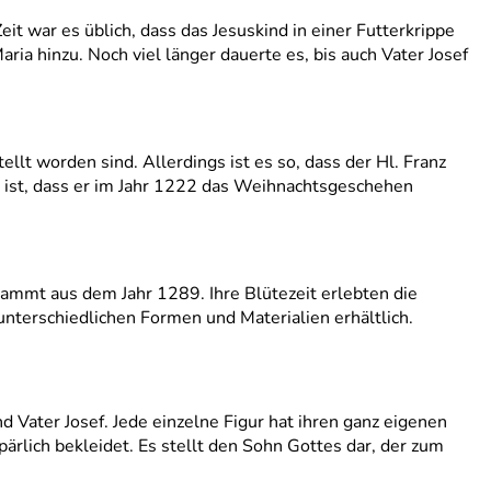
t war es üblich, dass das Jesuskind in einer Futterkrippe
ria hinzu. Noch viel länger dauerte es, bis auch Vater Josef
llt worden sind. Allerdings ist es so, dass der Hl. Franz
r ist, dass er im Jahr 1222 das Weihnachtsgeschehen
stammt aus dem Jahr 1289. Ihre Blütezeit erlebten die
 unterschiedlichen Formen und Materialien erhältlich.
 Vater Josef. Jede einzelne Figur hat ihren ganz eigenen
pärlich bekleidet. Es stellt den Sohn Gottes dar, der zum