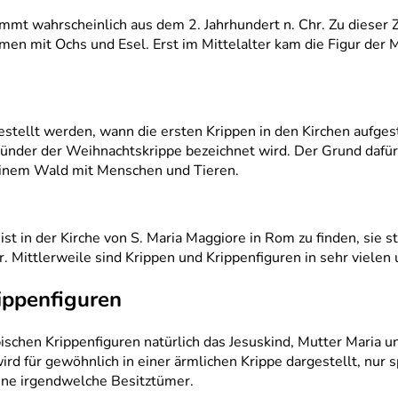
t wahrscheinlich aus dem 2. Jahrhundert n. Chr. Zu dieser Zei
en mit Ochs und Esel. Erst im Mittelalter kam die Figur der Ma
estellt werden, wann die ersten Krippen in den Kirchen aufgeste
gründer der Weihnachtskrippe bezeichnet wird. Der Grund dafü
 einem Wald mit Menschen und Tieren.
 ist in der Kirche von S. Maria Maggiore in Rom zu finden, sie 
r. Mittlerweile sind Krippen und Krippenfiguren in sehr vielen
ippenfiguren
schen Krippenfiguren natürlich das Jesuskind, Mutter Maria und
rd für gewöhnlich in einer ärmlichen Krippe dargestellt, nur s
ne irgendwelche Besitztümer.