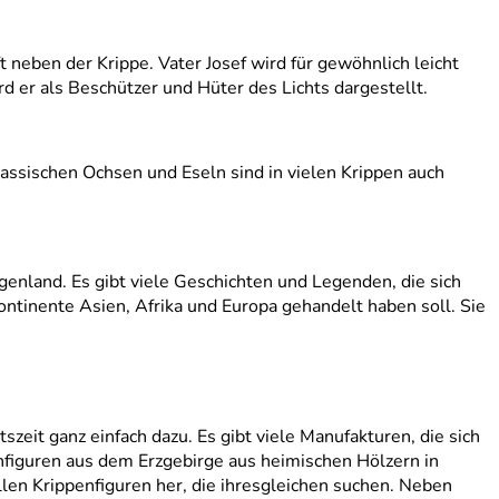
t neben der Krippe. Vater Josef wird für gewöhnlich leicht
rd er als Beschützer und Hüter des Lichts dargestellt.
klassischen Ochsen und Eseln sind in vielen Krippen auch
enland. Es gibt viele Geschichten und Legenden, die sich
ontinente Asien, Afrika und Europa gehandelt haben soll. Sie
zeit ganz einfach dazu. Es gibt viele Manufakturen, die sich
penfiguren aus dem Erzgebirge aus heimischen Hölzern in
llen Krippenfiguren her, die ihresgleichen suchen. Neben