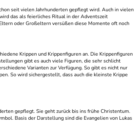
chon seit vielen Jahrhunderten gepflegt wird. Auch in vielen
rd das als feierliches Ritual in der Adventszeit
n. Eltern oder Großeltern versüßen diese Momente oft noch
hiedene Krippen und Krippenfiguren an. Die Krippenfiguren
ellungen gibt es auch viele Figuren, die sehr schlicht
schiedene Varianten zur Verfügung. So gibt es nicht nur
pen. So wird sichergestellt, dass auch die kleinste Krippe
derten gepflegt. Sie geht zurück bis ins frühe Christentum.
ymbol. Basis der Darstellung sind die Evangelien von Lukas