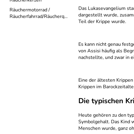
Räucherkerzen
Das Lukasevangelium stamm
Räuchermotorrad /
dargestellt wurde, zusamm
Räucherfahrrad/Räucherquad
Teil der Krippe wurde.
Es kann nicht genau festg
von Assisi häufig als Be
nachstellte, und zwar in
Eine der ältesten Krippen
Krippen im Barockzeitalte
Die typischen Kr
Heute gehören zu den typi
Symbolgehalt. Das Kind wi
Menschen wurde, ganz oh