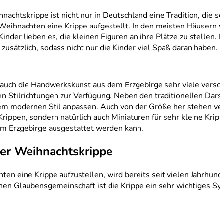
nachtskrippe ist nicht nur in Deutschland eine Tradition, die s
eihnachten eine Krippe aufgestellt. In den meisten Häusern wi
inder lieben es, die kleinen Figuren an ihre Plätze zu stelle
 zusätzlich, sodass nicht nur die Kinder viel Spaß daran haben.
t auch die Handwerkskunst aus dem Erzgebirge sehr viele versc
en Stilrichtungen zur Verfügung. Neben den traditionellen Darst
dem modernen Stil anpassen. Auch von der Größe her stehen ver
rippen, sondern natürlich auch Miniaturen für sehr kleine Krip
em Erzgebirge ausgestattet werden kann.
der Weihnachtskrippe
ten eine Krippe aufzustellen, wird bereits seit vielen Jahrhun
chen Glaubensgemeinschaft ist die Krippe ein sehr wichtiges S