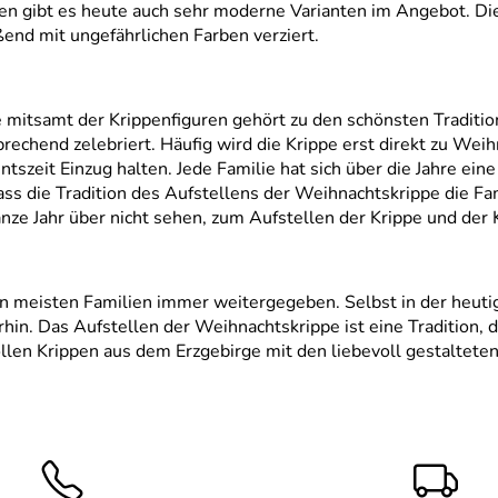
en gibt es heute auch sehr moderne Varianten im Angebot. Die
end mit ungefährlichen Farben verziert.
 mitsamt der Krippenfiguren gehört zu den schönsten Traditione
prechend zelebriert. Häufig wird die Krippe erst direkt zu Weih
tszeit Einzug halten. Jede Familie hat sich über die Jahre eine
 dass die Tradition des Aufstellens der Weihnachtskrippe die 
nze Jahr über nicht sehen, zum Aufstellen der Krippe und der K
en meisten Familien immer weitergegeben. Selbst in der heutige
erhin. Das Aufstellen der Weihnachtskrippe ist eine Tradition, 
len Krippen aus dem Erzgebirge mit den liebevoll gestalteten,