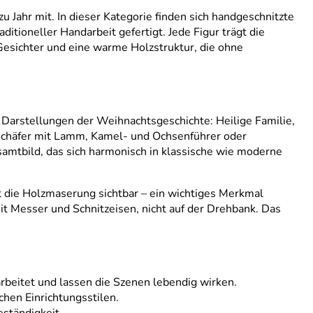
u Jahr mit. In dieser Kategorie finden sich handgeschnitzte
ditioneller Handarbeit gefertigt. Jede Figur trägt die
 Gesichter und eine warme Holzstruktur, die ohne
n Darstellungen der Weihnachtsgeschichte: Heilige Familie,
 Schäfer mit Lamm, Kamel- und Ochsenführer oder
mtbild, das sich harmonisch in klassische wie moderne
ibt die Holzmaserung sichtbar – ein wichtiges Merkmal
mit Messer und Schnitzeisen, nicht auf der Drehbank. Das
rbeitet und lassen die Szenen lebendig wirken.
hen Einrichtungsstilen.