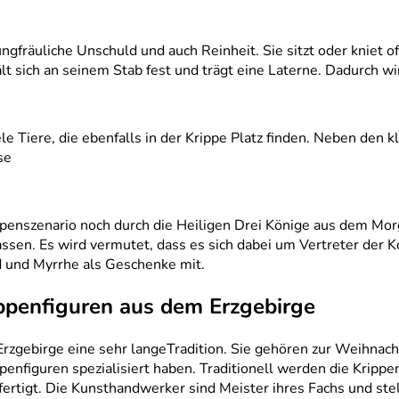
ngfräuliche Unschuld und auch Reinheit. Sie sitzt oder kniet of
ält sich an seinem Stab fest und trägt eine Laterne. Dadurch wi
ele Tiere, die ebenfalls in der Krippe Platz finden. Neben den 
se
penszenario noch durch die Heiligen Drei Könige aus dem Morg
ssen. Es wird vermutet, dass es sich dabei um Vertreter der K
 und Myrrhe als Geschenke mit.
ippenfiguren aus dem Erzgebirge
rzgebirge eine sehr langeTradition. Sie gehören zur Weihnachts
ppenfiguren spezialisiert haben. Traditionell werden die Krip
fertigt. Die Kunsthandwerker sind Meister ihres Fachs und ste